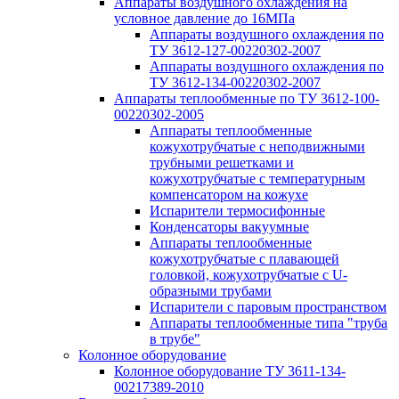
Аппараты воздушного охлаждения на
условное давление до 16МПа
Аппараты воздушного охлаждения по
ТУ 3612-127-00220302-2007
Аппараты воздушного охлаждения по
ТУ 3612-134-00220302-2007
Аппараты теплообменные по ТУ 3612-100-
00220302-2005
Аппараты теплообменные
кожухотрубчатые с неподвижными
трубными решетками и
кожухотрубчатые с температурным
компенсатором на кожухе
Испарители термосифонные
Конденсаторы вакуумные
Аппараты теплообменные
кожухотрубчатые с плавающей
головкой, кожухотрубчатые с U-
образными трубами
Испарители с паровым пространством
Аппараты теплообменные типа "труба
в трубе"
Колонное оборудование
Колонное оборудование ТУ 3611-134-
00217389-2010