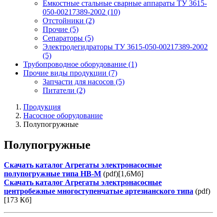
Емкостные стальные сварные аппараты ТУ 3615-
050-00217389-2002
(10)
Отстойники
(2)
Прочие
(5)
Сепараторы
(5)
Электродегидраторы ТУ 3615-050-00217389-2002
(5)
Трубопроводное оборудование
(1)
Прочие виды продукции
(7)
Запчасти для насосов
(5)
Питатели
(2)
Продукция
Насосное оборудование
Полупогружные
Полупогружные
Скачать каталог Агрегаты электронасосные
полупогружные типа НВ-М
(pdf)[1,6Мб]
Скачать каталог Агрегаты электронасосные
центробежные многоступенчатые артезианского типа
(pdf)
[173 Кб]