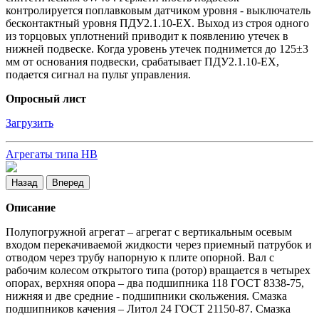
контролируется поплавковым датчиком уровня - выключатель
бесконтактный уровня ПДУ2.1.10-ЕХ. Выход из строя одного
из торцовых уплотнений приводит к появлению утечек в
нижней подвеске. Когда уровень утечек поднимется до 125±3
мм от основания подвески, срабатывает ПДУ2.1.10-ЕХ,
подается сигнал на пульт управления.
Опросный лист
Загрузить
Агрегаты типа НВ
Назад
Вперед
Описание
Полупогружной агрегат – агрегат с вертикальным осевым
входом перекачиваемой жидкости через приемный патрубок и
отводом через трубу напорную к плите опорной. Вал с
рабочим колесом открытого типа (ротор) вращается в четырех
опорах, верхняя опора – два подшипника 118 ГОСТ 8338-75,
нижняя и две средние - подшипники скольжения. Смазка
подшипников качения – Литол 24 ГОСТ 21150-87. Смазка