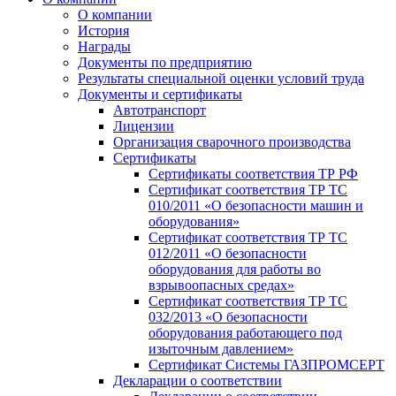
О компании
История
Награды
Документы по предприятию
Результаты специальной оценки условий труда
Документы и сертификаты
Автотранспорт
Лицензии
Организация сварочного производства
Cертификаты
Сертификаты соответствия ТР РФ
Сертификат соответствия ТР ТС
010/2011 «О безопасности машин и
оборудования»
Сертификат соответствия ТР ТС
012/2011 «О безопасности
оборудования для работы во
взрывоопасных средах»
Сертификат соответствия ТР ТС
032/2013 «О безопасности
оборудования работающего под
изыточным давлением»
Сертификат Системы ГАЗПРОМСЕРТ
Декларации о соответствии