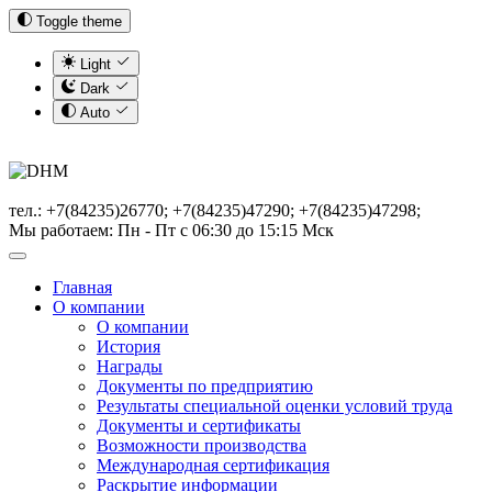
Toggle theme
Light
Dark
Auto
тел.: +7(84235)26770; +7(84235)47290; +7(84235)47298;
Мы работаем: Пн - Пт с 06:30 до 15:15 Мск
Главная
О компании
О компании
История
Награды
Документы по предприятию
Результаты специальной оценки условий труда
Документы и сертификаты
Возможности производства
Международная сертификация
Раскрытие информации