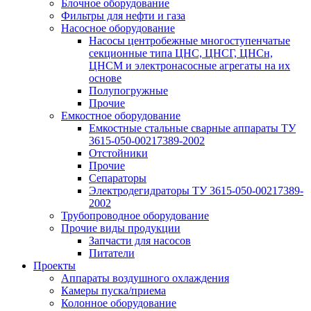
Блочное оборудование
Фильтры для нефти и газа
Насосное оборудование
Насосы центробежные многоступенчатые
секционные типа ЦНС, ЦНСГ, ЦНСн,
ЦНСМ и электронасосные агрегаты на их
основе
Полупогружные
Прочие
Емкостное оборудование
Емкостные стальные сварные аппараты ТУ
3615-050-00217389-2002
Отстойники
Прочие
Сепараторы
Электродегидраторы ТУ 3615-050-00217389-
2002
Трубопроводное оборудование
Прочие виды продукции
Запчасти для насосов
Питатели
Проекты
Аппараты воздушного охлаждения
Камеры пуска/приема
Колонное оборудование