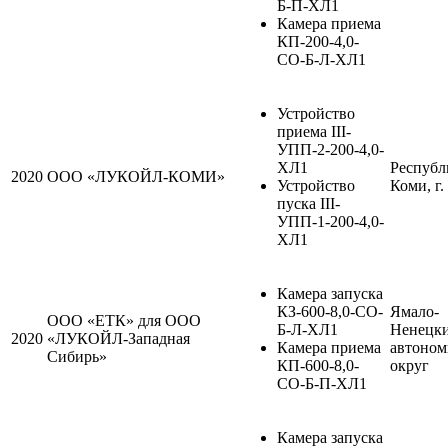
Б-П-ХЛ1
Камера приема
КП-200-4,0-
СО-Б-Л-ХЛ1
Устройство
приема III-
УПП-2-200-4,0-
ХЛ1
Республ
2020
ООО «ЛУКОЙЛ-КОМИ»
Устройство
Коми, г.
пуска III-
УПП-1-200-4,0-
ХЛ1
Камера запуска
КЗ-600-8,0-СО-
Ямало-
ООО «ЕТК» для ООО
Б-Л-ХЛ1
Ненецк
2020
«ЛУКОЙЛ-Западная
Камера приема
автоно
Сибирь»
КП-600-8,0-
округ
СО-Б-П-ХЛ1
Камера запуска