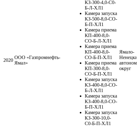
КЗ-300-4,0-С0-
Б-Л-ХЛ1
Камера запуска
КЗ-500-8,0-СО-
Б-П-ХЛ1
Камера приема
КП-400-8,0-
СО-Б-Л-ХЛ1
Камера приема
КП-400-8,0-
Ямало-
ООО «Газпромнефть-
СО-Б-П-ХЛ1
Ненецк
2020
Ямал»
Камера приема
автоно
КП-300-8,0-
округ
СО-Б-П-ХЛ1
Камера запуска
КЗ-400-8,0-СО-
Б-Л-ХЛ1
Камера запуска
КЗ-400-8,0-СО-
Б-П-ХЛ1
Камера запуска
КЗ-300-10,0-
С0-Б-П-ХЛ1