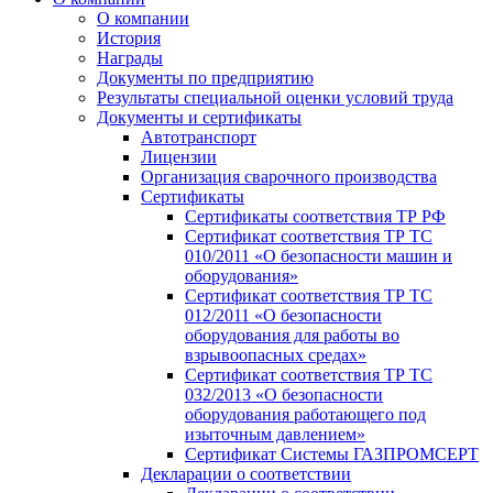
О компании
История
Награды
Документы по предприятию
Результаты специальной оценки условий труда
Документы и сертификаты
Автотранспорт
Лицензии
Организация сварочного производства
Cертификаты
Сертификаты соответствия ТР РФ
Сертификат соответствия ТР ТС
010/2011 «О безопасности машин и
оборудования»
Сертификат соответствия ТР ТС
012/2011 «О безопасности
оборудования для работы во
взрывоопасных средах»
Сертификат соответствия ТР ТС
032/2013 «О безопасности
оборудования работающего под
изыточным давлением»
Сертификат Системы ГАЗПРОМСЕРТ
Декларации о соответствии