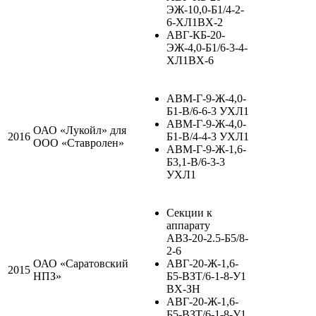
ЭЖ-10,0-Б1/4-2-
6-ХЛ1ВХ-2
АВГ-КБ-20-
ЭЖ-4,0-Б1/6-3-4-
ХЛ1ВХ-6
АВМ-Г-9-Ж-4,0-
Б1-В/6-6-3 УХЛ1
АВМ-Г-9-Ж-4,0-
ОАО «Лукойл» для
2016
Б1-В/4-4-3 УХЛ1
ООО «Ставролен»
АВМ-Г-9-Ж-1,6-
Б3,1-В/6-3-3
УХЛ1
Секции к
аппарату
АВЗ-20-2.5-Б5/8-
2-6
ОАО «Саратовский
АВГ-20-Ж-1,6-
2015
НПЗ»
Б5-ВЗТ/6-1-8-У1
ВХ-ЗН
АВГ-20-Ж-1,6-
Б5-ВЗТ/6-1-8-У1