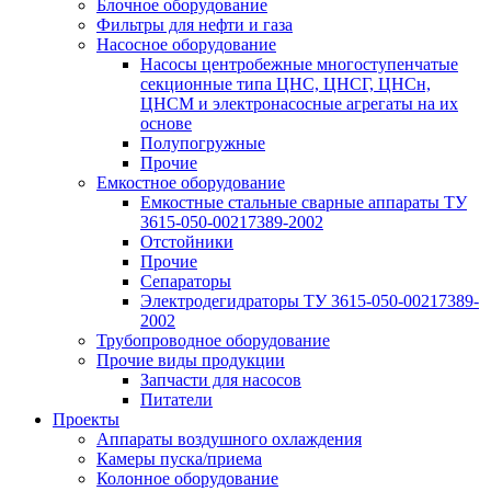
Блочное оборудование
Фильтры для нефти и газа
Насосное оборудование
Насосы центробежные многоступенчатые
секционные типа ЦНС, ЦНСГ, ЦНСн,
ЦНСМ и электронасосные агрегаты на их
основе
Полупогружные
Прочие
Емкостное оборудование
Емкостные стальные сварные аппараты ТУ
3615-050-00217389-2002
Отстойники
Прочие
Сепараторы
Электродегидраторы ТУ 3615-050-00217389-
2002
Трубопроводное оборудование
Прочие виды продукции
Запчасти для насосов
Питатели
Проекты
Аппараты воздушного охлаждения
Камеры пуска/приема
Колонное оборудование