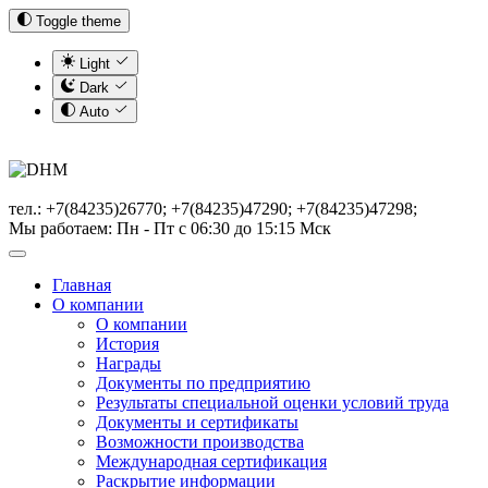
Toggle theme
Light
Dark
Auto
тел.: +7(84235)26770; +7(84235)47290; +7(84235)47298;
Мы работаем: Пн - Пт с 06:30 до 15:15 Мск
Главная
О компании
О компании
История
Награды
Документы по предприятию
Результаты специальной оценки условий труда
Документы и сертификаты
Возможности производства
Международная сертификация
Раскрытие информации