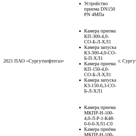
Устройство
приема DN150
PN 4МПа
Камера приема
КП-300-4,0-
СО-Б-Л-ХЛ1
Камера запуска
КЗ-300-4,0-СО-
Б-П-ХЛ1
2021
ПАО «Сургутнефтегаз»
г. Сургу
Камера приема
КП-150-4,0-
СО-Б-Л-ХЛ1
Камера запуска
КЗ-150-6,3-СО-
Б-Л-ХЛ1
Камера приема
МКПР-Н-100-
4,0-Л-Р-1-К48-
0-0-0-ХЛ1-С0
Камера приёма
МКПР-Н-100-