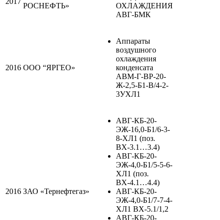
2017
РОСНЕФТЬ»
ОХЛАЖДЕНИЯ
АВГ-БМК
Аппараты
воздушного
охлаждения
2016
ООО “ЯРГЕО»
конденсата
АВМ-Г-ВР-20-
Ж-2,5-Б1-В/4-2-
3УХЛ1
АВГ-КБ-20-
ЭЖ-16,0-Б1/6-3-
8-ХЛ1 (поз.
ВХ-3.1…3.4)
АВГ-КБ-20-
ЭЖ-4,0-Б1/5-5-6-
ХЛ1 (поз.
ВХ-4.1…4.4)
2016
ЗАО «Тернефтегаз»
АВГ-КБ-20-
ЭЖ-4,0-Б1/7-7-4-
ХЛ1 ВХ-5.1/1,2
АВГ-КБ-20-