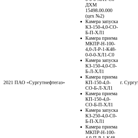
ДХМ
15498.00.000
(цех №2)
Камера запуска
КЗ-150-4,0-СО-
Б-П-ХЛ1
Камера приема
МКПР-Н-100-
4,0-Л-Р-1-К48-
0-0-0-ХЛ1-С0
Камера запуска
КЗ-150-4,0-С0-
Б-Л-ХЛ1
Камера приема
2021
ПАО «Сургутнефтегаз»
КП-150-4,0-
г. Сургу
СО-Б-Л-ХЛ1
Камера приема
КП-150-4,0-
СО-Б-П-ХЛ1
Камера запуска
КЗ-250-4,0-С0-
Б-П-ХЛ1
Камера приема
МКПР-Н-100-
4,0-П-Р-1-К48-