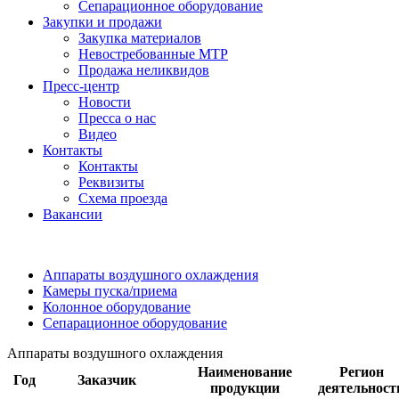
Сепарационное оборудование
Закупки и продажи
Закупка материалов
Невостребованные МТР
Продажа неликвидов
Пресс-центр
Новости
Пресса о нас
Видео
Контакты
Контакты
Реквизиты
Схема проезда
Вакансии
Аппараты воздушного охлаждения
Камеры пуска/приема
Колонное оборудование
Сепарационное оборудование
Аппараты воздушного охлаждения
Наименование
Регион
Год
Заказчик
продукции
деятельност