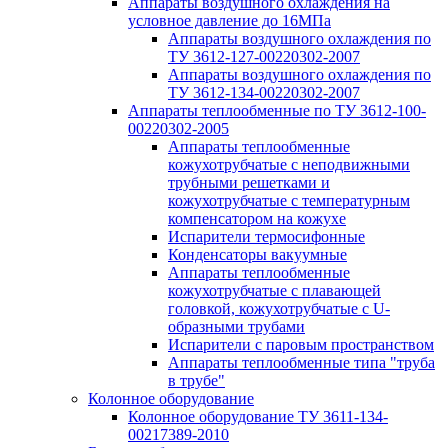
Аппараты воздушного охлаждения на
условное давление до 16МПа
Аппараты воздушного охлаждения по
ТУ 3612-127-00220302-2007
Аппараты воздушного охлаждения по
ТУ 3612-134-00220302-2007
Аппараты теплообменные по ТУ 3612-100-
00220302-2005
Аппараты теплообменные
кожухотрубчатые с неподвижными
трубными решетками и
кожухотрубчатые с температурным
компенсатором на кожухе
Испарители термосифонные
Конденсаторы вакуумные
Аппараты теплообменные
кожухотрубчатые с плавающей
головкой, кожухотрубчатые с U-
образными трубами
Испарители с паровым пространством
Аппараты теплообменные типа "труба
в трубе"
Колонное оборудование
Колонное оборудование ТУ 3611-134-
00217389-2010