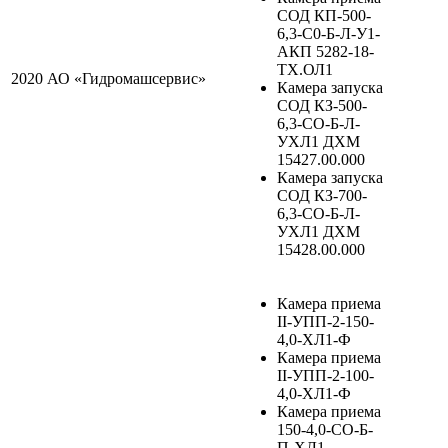
СОД КП-500-
6,3-С0-Б-Л-У1-
АКП 5282-18-
ТХ.ОЛ1
2020
АО «Гидромашсервис»
Камера запуска
СОД КЗ-500-
6,3-СО-Б-Л-
УХЛ1 ДХМ
15427.00.000
Камера запуска
СОД КЗ-700-
6,3-СО-Б-Л-
УХЛ1 ДХМ
15428.00.000
Камера приема
II-УПП-2-150-
4,0-ХЛ1-Ф
Камера приема
II-УПП-2-100-
4,0-ХЛ1-Ф
Камера приема
150-4,0-СО-Б-
П-ХЛ1