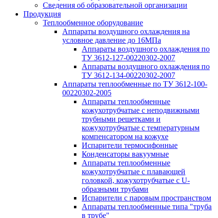
Сведения об образовательной организации
Продукция
Теплообменное оборудование
Аппараты воздушного охлаждения на
условное давление до 16МПа
Аппараты воздушного охлаждения по
ТУ 3612-127-00220302-2007
Аппараты воздушного охлаждения по
ТУ 3612-134-00220302-2007
Аппараты теплообменные по ТУ 3612-100-
00220302-2005
Аппараты теплообменные
кожухотрубчатые с неподвижными
трубными решетками и
кожухотрубчатые с температурным
компенсатором на кожухе
Испарители термосифонные
Конденсаторы вакуумные
Аппараты теплообменные
кожухотрубчатые с плавающей
головкой, кожухотрубчатые с U-
образными трубами
Испарители с паровым пространством
Аппараты теплообменные типа "труба
в трубе"