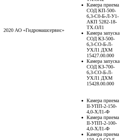
Камера приема
СОД КП-500-
6,3-С0-Б-Л-У1-
АКП 5282-18-
ТХ.ОЛ1
2020
АО «Гидромашсервис»
Камера запуска
СОД КЗ-500-
6,3-СО-Б-Л-
УХЛ1 ДХМ
15427.00.000
Камера запуска
СОД КЗ-700-
6,3-СО-Б-Л-
УХЛ1 ДХМ
15428.00.000
Камера приема
II-УПП-2-150-
4,0-ХЛ1-Ф
Камера приема
II-УПП-2-100-
4,0-ХЛ1-Ф
Камера приема
150-4,0-СО-Б-