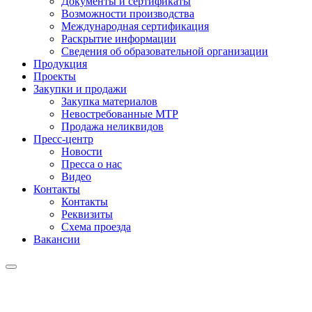
Документы и сертификаты
Возможности производства
Международная сертификация
Раскрытие информации
Сведения об образовательной организации
Продукция
Проекты
Закупки и продажи
Закупка материалов
Невостребованные МТР
Продажа неликвидов
Пресс-центр
Новости
Пресса о нас
Видео
Контакты
Контакты
Реквизиты
Схема проезда
Вакансии