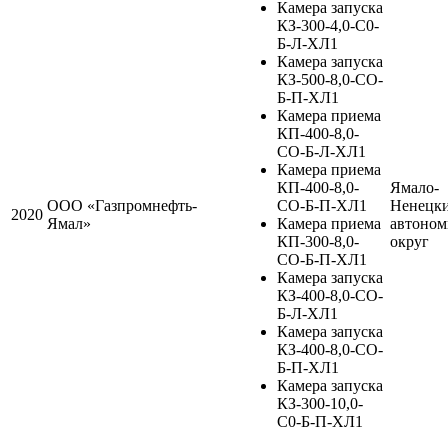
Камера запуска
КЗ-300-4,0-С0-
Б-Л-ХЛ1
Камера запуска
КЗ-500-8,0-СО-
Б-П-ХЛ1
Камера приема
КП-400-8,0-
СО-Б-Л-ХЛ1
Камера приема
КП-400-8,0-
Ямало-
ООО «Газпромнефть-
СО-Б-П-ХЛ1
Ненецк
2020
Ямал»
Камера приема
автоно
КП-300-8,0-
округ
СО-Б-П-ХЛ1
Камера запуска
КЗ-400-8,0-СО-
Б-Л-ХЛ1
Камера запуска
КЗ-400-8,0-СО-
Б-П-ХЛ1
Камера запуска
КЗ-300-10,0-
С0-Б-П-ХЛ1