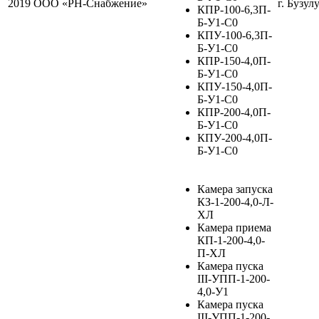
2019
ООО «РН-Снабжение»
г. Бузул
КПР-100-6,3П-
Б-У1-С0
КПУ-100-6,3П-
Б-У1-С0
КПР-150-4,0П-
Б-У1-С0
КПУ-150-4,0П-
Б-У1-С0
КПР-200-4,0П-
Б-У1-С0
КПУ-200-4,0П-
Б-У1-С0
Камера запуска
КЗ-1-200-4,0-Л-
ХЛ
Камера приема
КП-1-200-4,0-
П-ХЛ
Камера пуска
III-УПП-1-200-
4,0-У1
Камера пуска
III-УПП-1-200-