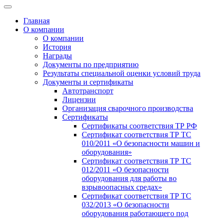
Главная
О компании
О компании
История
Награды
Документы по предприятию
Результаты специальной оценки условий труда
Документы и сертификаты
Автотранспорт
Лицензии
Организация сварочного производства
Cертификаты
Сертификаты соответствия ТР РФ
Сертификат соответствия ТР ТС
010/2011 «О безопасности машин и
оборудования»
Сертификат соответствия ТР ТС
012/2011 «О безопасности
оборудования для работы во
взрывоопасных средах»
Сертификат соответствия ТР ТС
032/2013 «О безопасности
оборудования работающего под