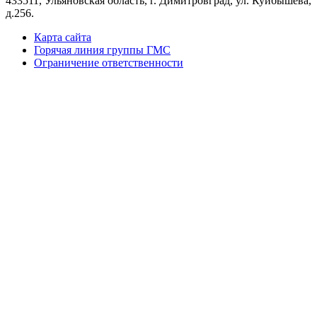
433511, Ульяновская область, г. Димитровград, ул. Куйбышева,
д.256.
Карта сайта
Горячая линия группы ГМС
Ограничение ответственности