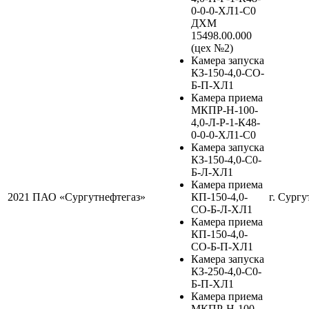
0-0-0-ХЛ1-С0
ДХМ
15498.00.000
(цех №2)
Камера запуска
КЗ-150-4,0-СО-
Б-П-ХЛ1
Камера приема
МКПР-Н-100-
4,0-Л-Р-1-К48-
0-0-0-ХЛ1-С0
Камера запуска
КЗ-150-4,0-С0-
Б-Л-ХЛ1
Камера приема
2021
ПАО «Сургутнефтегаз»
КП-150-4,0-
г. Сургу
СО-Б-Л-ХЛ1
Камера приема
КП-150-4,0-
СО-Б-П-ХЛ1
Камера запуска
КЗ-250-4,0-С0-
Б-П-ХЛ1
Камера приема
МКПР-Н-100-