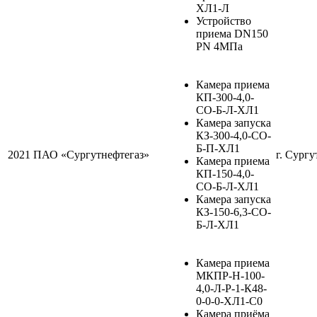
ХЛ1-Л
Устройство
приема DN150
PN 4МПа
Камера приема
КП-300-4,0-
СО-Б-Л-ХЛ1
Камера запуска
КЗ-300-4,0-СО-
Б-П-ХЛ1
2021
ПАО «Сургутнефтегаз»
г. Сургу
Камера приема
КП-150-4,0-
СО-Б-Л-ХЛ1
Камера запуска
КЗ-150-6,3-СО-
Б-Л-ХЛ1
Камера приема
МКПР-Н-100-
4,0-Л-Р-1-К48-
0-0-0-ХЛ1-С0
Камера приёма