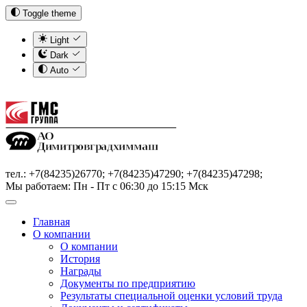
Toggle theme
Light
Dark
Auto
тел.: +7(84235)26770; +7(84235)47290; +7(84235)47298;
Мы работаем: Пн - Пт с 06:30 до 15:15 Мск
Главная
О компании
О компании
История
Награды
Документы по предприятию
Результаты специальной оценки условий труда