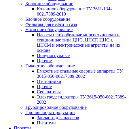
Колонное оборудование
Колонное оборудование ТУ 3611-134-
00217389-2010
Блочное оборудование
Фильтры для нефти и газа
Насосное оборудование
Насосы центробежные многоступенчатые
секционные типа ЦНС, ЦНСГ, ЦНСн,
ЦНСМ и электронасосные агрегаты на их
основе
Полупогружные
Прочие
Емкостное оборудование
Емкостные стальные сварные аппараты ТУ
3615-050-00217389-2002
Отстойники
Прочие
Сепараторы
Электродегидраторы ТУ 3615-050-00217389-
2002
Трубопроводное оборудование
Прочие виды продукции
Запчасти для насосов
Питатели
Проекты