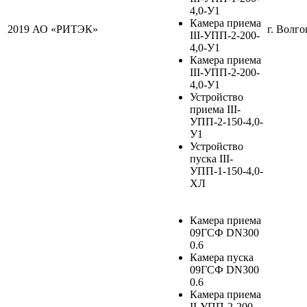
4,0-У1
Камера приема
2019
АО «РИТЭК»
г. Волго
III-УПП-2-200-
4,0-У1
Камера приема
III-УПП-2-200-
4,0-У1
Устройство
приема III-
УПП-2-150-4,0-
У1
Устройство
пуска III-
УПП-1-150-4,0-
ХЛ
Камера приема
09ГСФ DN300
0.6
Камера пуска
09ГСФ DN300
0.6
Камера приема
II-УПП-2-200-