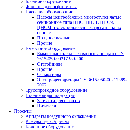
Блочное оборудование
Фильтры для нефти и газа
Насосное оборудование
Насосы центробежные многоступенчатые
секционные типа ЦНС, ЦНСГ, ЦНСн,
ЦНСМ и электронасосные агрегаты на их
основе
Полупогружные
Прочие
Емкостное оборудование
Емкостные стальные сварные аппараты ТУ
3615-050-00217389-2002
Отстойники
Прочие
Сепараторы
Электродегидраторы ТУ 3615-050-00217389-
2002
Трубопроводное оборудование
Прочие виды продукции
Запчасти для насосов
Питатели
Проекты
Аппараты воздушного охлаждения
Камеры пуска/приема
Колонное оборудование