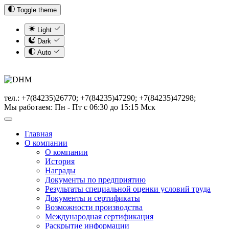
Toggle theme
Light
Dark
Auto
тел.: +7(84235)26770; +7(84235)47290; +7(84235)47298;
Мы работаем: Пн - Пт с 06:30 до 15:15 Мск
Главная
О компании
О компании
История
Награды
Документы по предприятию
Результаты специальной оценки условий труда
Документы и сертификаты
Возможности производства
Международная сертификация
Раскрытие информации