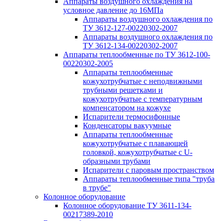
Аппараты воздушного охлаждения на
условное давление до 16МПа
Аппараты воздушного охлаждения по
ТУ 3612-127-00220302-2007
Аппараты воздушного охлаждения по
ТУ 3612-134-00220302-2007
Аппараты теплообменные по ТУ 3612-100-
00220302-2005
Аппараты теплообменные
кожухотрубчатые с неподвижными
трубными решетками и
кожухотрубчатые с температурным
компенсатором на кожухе
Испарители термосифонные
Конденсаторы вакуумные
Аппараты теплообменные
кожухотрубчатые с плавающей
головкой, кожухотрубчатые с U-
образными трубами
Испарители с паровым пространством
Аппараты теплообменные типа "труба
в трубе"
Колонное оборудование
Колонное оборудование ТУ 3611-134-
00217389-2010