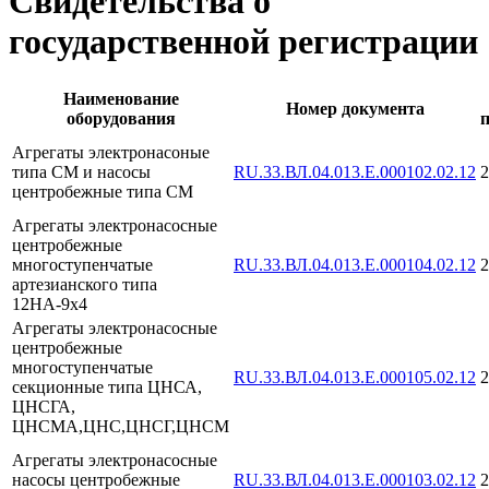
Свидетельства о
государственной регистрации
Наименование
Номер документа
оборудования
Агрегаты электронасоные
типа СМ и насосы
RU.33.ВЛ.04.013.Е.000102.02.12
2
центробежные типа СМ
Агрегаты электронасосные
центробежные
многоступенчатые
RU.33.ВЛ.04.013.Е.000104.02.12
2
артезианского типа
12НА-9х4
Агрегаты электронасосные
центробежные
многоступенчатые
RU.33.ВЛ.04.013.Е.000105.02.12
2
секционные типа ЦНСА,
ЦНСГА,
ЦНСМА,ЦНС,ЦНСГ,ЦНСМ
Агрегаты электронасосные
насосы центробежные
RU.33.ВЛ.04.013.Е.000103.02.12
2