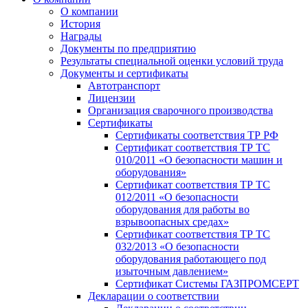
О компании
История
Награды
Документы по предприятию
Результаты специальной оценки условий труда
Документы и сертификаты
Автотранспорт
Лицензии
Организация сварочного производства
Cертификаты
Сертификаты соответствия ТР РФ
Сертификат соответствия ТР ТС
010/2011 «О безопасности машин и
оборудования»
Сертификат соответствия ТР ТС
012/2011 «О безопасности
оборудования для работы во
взрывоопасных средах»
Сертификат соответствия ТР ТС
032/2013 «О безопасности
оборудования работающего под
изыточным давлением»
Сертификат Системы ГАЗПРОМСЕРТ
Декларации о соответствии