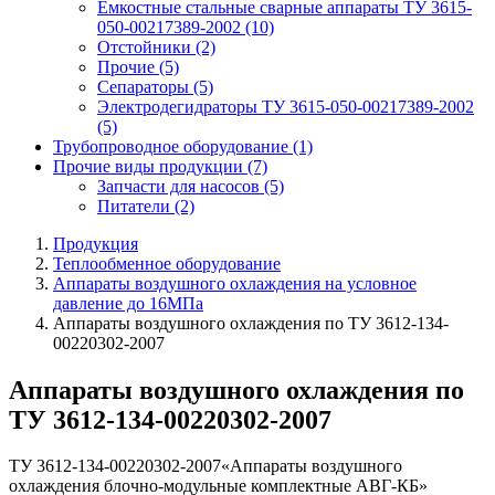
Емкостные стальные сварные аппараты ТУ 3615-
050-00217389-2002
(10)
Отстойники
(2)
Прочие
(5)
Сепараторы
(5)
Электродегидраторы ТУ 3615-050-00217389-2002
(5)
Трубопроводное оборудование
(1)
Прочие виды продукции
(7)
Запчасти для насосов
(5)
Питатели
(2)
Продукция
Теплообменное оборудование
Аппараты воздушного охлаждения на условное
давление до 16МПа
Аппараты воздушного охлаждения по ТУ 3612-134-
00220302-2007
Аппараты воздушного охлаждения по
ТУ 3612-134-00220302-2007
ТУ 3612-134-00220302-2007«Аппараты воздушного
охлаждения блочно-модульные комплектные АВГ-КБ»