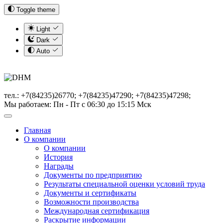
Toggle theme
Light
Dark
Auto
тел.: +7(84235)26770; +7(84235)47290; +7(84235)47298;
Мы работаем: Пн - Пт с 06:30 до 15:15 Мск
Главная
О компании
О компании
История
Награды
Документы по предприятию
Результаты специальной оценки условий труда
Документы и сертификаты
Возможности производства
Международная сертификация
Раскрытие информации