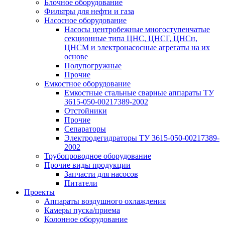
Блочное оборудование
Фильтры для нефти и газа
Насосное оборудование
Насосы центробежные многоступенчатые
секционные типа ЦНС, ЦНСГ, ЦНСн,
ЦНСМ и электронасосные агрегаты на их
основе
Полупогружные
Прочие
Емкостное оборудование
Емкостные стальные сварные аппараты ТУ
3615-050-00217389-2002
Отстойники
Прочие
Сепараторы
Электродегидраторы ТУ 3615-050-00217389-
2002
Трубопроводное оборудование
Прочие виды продукции
Запчасти для насосов
Питатели
Проекты
Аппараты воздушного охлаждения
Камеры пуска/приема
Колонное оборудование