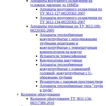
Аппараты воздушного охлаждения на
условное давление до 16МПа
Аппараты воздушного охлаждения по
ТУ 3612-127-00220302-2007
Аппараты воздушного охлаждения по
ТУ 3612-134-00220302-2007
Аппараты теплообменные по ТУ 3612-100-
00220302-2005
Аппараты теплообменные
кожухотрубчатые с неподвижными
трубными решетками и
кожухотрубчатые с температурным
компенсатором на кожухе
Испарители термосифонные
Конденсаторы вакуумные
Аппараты теплообменные
кожухотрубчатые с плавающей
головкой, кожухотрубчатые с U-
образными трубами
Испарители с паровым пространством
Аппараты теплообменные типа "труба
в трубе"
Колонное оборудование
Колонное оборудование ТУ 3611-134-
00217389-2010