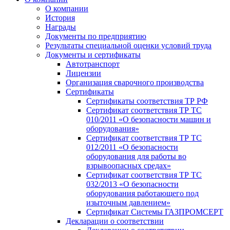
О компании
История
Награды
Документы по предприятию
Результаты специальной оценки условий труда
Документы и сертификаты
Автотранспорт
Лицензии
Организация сварочного производства
Cертификаты
Сертификаты соответствия ТР РФ
Сертификат соответствия ТР ТС
010/2011 «О безопасности машин и
оборудования»
Сертификат соответствия ТР ТС
012/2011 «О безопасности
оборудования для работы во
взрывоопасных средах»
Сертификат соответствия ТР ТС
032/2013 «О безопасности
оборудования работающего под
изыточным давлением»
Сертификат Системы ГАЗПРОМСЕРТ
Декларации о соответствии