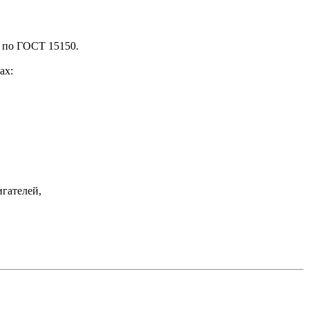
- по ГОСТ 15150.
ах:
гателей,