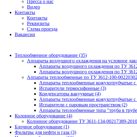
Пресса о нас
Видео
Контакты
Контакты
Реквизиты
Схема проезда
Вакансии
Теплообменное оборудование
(35)
Аппараты воздушного охлаждения на условное да
Аппараты воздушного охлаждения по ТУ 361
Аппараты воздушного охлаждения по ТУ 361
Аппараты теплообменные по ТУ 3612-100-0022030
Аппараты теплообменные кожухотрубчатые с
Испарители термосифонные
(3)
Конденсаторы вакуумные
(4)
Аппараты теплообменные кожухотрубчатые с
Испарители с паровым пространством
(2)
Аппараты теплообменные типа "труба в труб
Колонное оборудование
(4)
Колонное оборудование ТУ 3611-134-00217389-201
Блочное оборудование
(1)
Фильтры для нефти и газа
(3)