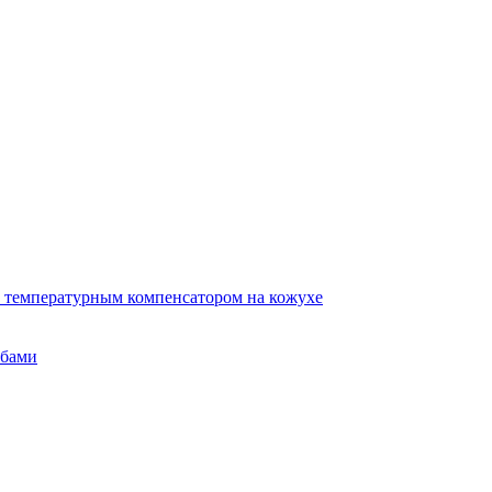
 температурным компенсатором на кожухе
убами