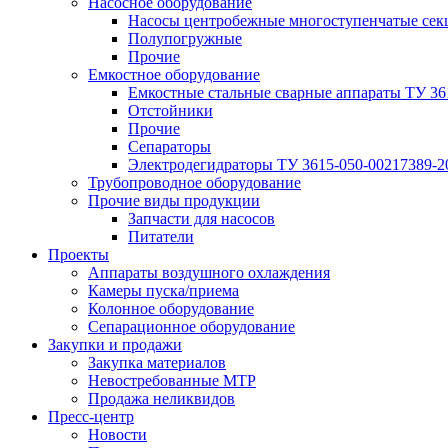
Насосное оборудование
Насосы центробежные многоступенчатые сек
Полупогружные
Прочие
Емкостное оборудование
Емкостные стальные сварные аппараты ТУ 36
Отстойники
Прочие
Сепараторы
Электродегидраторы ТУ 3615-050-00217389-2
Трубопроводное оборудование
Прочие виды продукции
Запчасти для насосов
Питатели
Проекты
Аппараты воздушного охлаждения
Камеры пуска/приема
Колонное оборудование
Сепарационное оборудование
Закупки и продажи
Закупка материалов
Невостребованные МТР
Продажа неликвидов
Пресс-центр
Новости