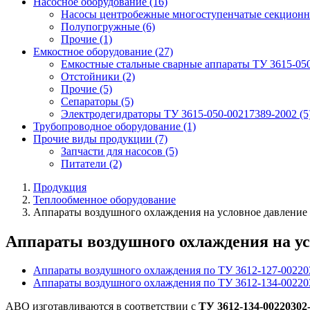
Насосное оборудование
(16)
Насосы центробежные многоступенчатые секционн
Полупогружные
(6)
Прочие
(1)
Емкостное оборудование
(27)
Емкостные стальные сварные аппараты ТУ 3615-05
Отстойники
(2)
Прочие
(5)
Сепараторы
(5)
Электродегидраторы ТУ 3615-050-00217389-2002
(5
Трубопроводное оборудование
(1)
Прочие виды продукции
(7)
Запчасти для насосов
(5)
Питатели
(2)
Продукция
Теплообменное оборудование
Аппараты воздушного охлаждения на условное давление
Аппараты воздушного охлаждения на у
Аппараты воздушного охлаждения по ТУ 3612-127-00220
Аппараты воздушного охлаждения по ТУ 3612-134-00220
АВО изготавливаются в соответствии с
ТУ 3612-134-00220302