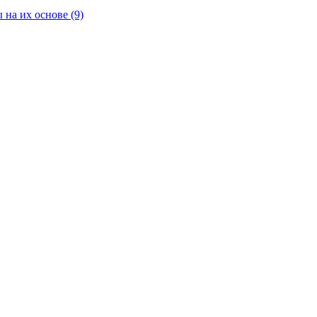
 на их основе
(9)