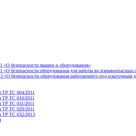
11 «О безопасности машин и оборудования»
1 «О безопасности оборудования для работы во взрывоопасных 
13 «О безопасности оборудования работающего под изыточным 
м ТР ТС 004/2011
м ТР ТС 010/2011
 ТР ТС 011/2011
м ТР ТС 020/2011
м ТР ТС 032/2013
и