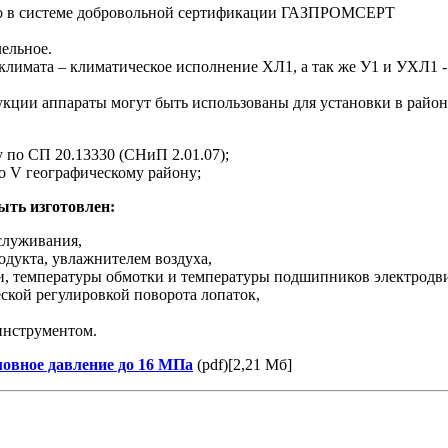
но в системе добровольной сертификации ГАЗПРОМСЕРТ
ельное.
климата – климатическое исполнение ХЛ1, а так же У1 и УХЛ1 
кции аппараты могут быть использованы для установки в район
 по СП 20.13330 (СНиП 2.01.07);
о V географическому району;
ыть изготовлен:
служивания,
одукта, увлажнителем воздуха,
и, температуры обмотки и температуры подшипников электродви
ской регулировкой поворота лопаток,
инструментом.
овное давление до 16 МПа
(pdf)[2,21 Мб]