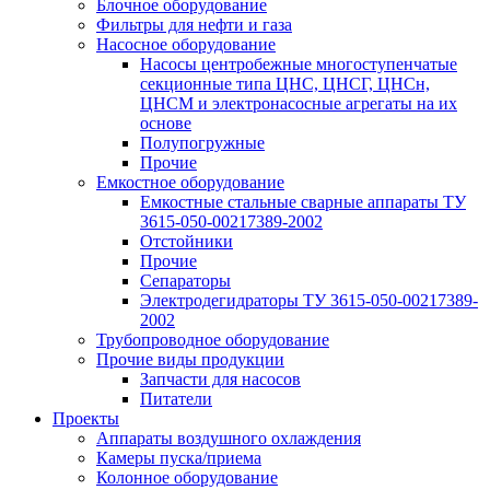
Блочное оборудование
Фильтры для нефти и газа
Насосное оборудование
Насосы центробежные многоступенчатые
секционные типа ЦНС, ЦНСГ, ЦНСн,
ЦНСМ и электронасосные агрегаты на их
основе
Полупогружные
Прочие
Емкостное оборудование
Емкостные стальные сварные аппараты ТУ
3615-050-00217389-2002
Отстойники
Прочие
Сепараторы
Электродегидраторы ТУ 3615-050-00217389-
2002
Трубопроводное оборудование
Прочие виды продукции
Запчасти для насосов
Питатели
Проекты
Аппараты воздушного охлаждения
Камеры пуска/приема
Колонное оборудование