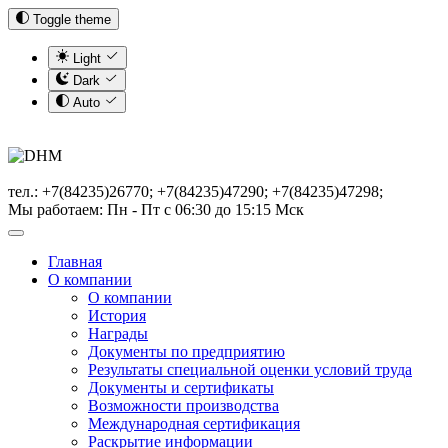
Toggle theme
Light
Dark
Auto
тел.: +7(84235)26770; +7(84235)47290; +7(84235)47298;
Мы работаем: Пн - Пт с 06:30 до 15:15 Мск
Главная
О компании
О компании
История
Награды
Документы по предприятию
Результаты специальной оценки условий труда
Документы и сертификаты
Возможности производства
Международная сертификация
Раскрытие информации