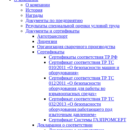
О компании
История
Награды
Документы по предприятию
Результаты специальной оценки условий труда
Документы и сертификаты
Автотранспорт
Лицензии
Организация сварочного производства
Cертификаты
Сертификаты соответствия ТР РФ
Сертификат соответствия ТР ТС
010/2011 «О безопасности машин и
оборудования»
Сертификат соответствия ТР ТС
012/2011 «О безопасности
оборудования для работы во
взрывоопасных средах»
Сертификат соответствия ТР ТС
032/2013 «О безопасности
оборудования работающего под
изыточным давлением»
Сертификат Системы ГАЗПРОМСЕРТ
Декларации о соответствии