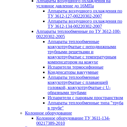
Аппараты воздушного охлаждения на
условное давление до 16МПа
Аппараты воздушного охлаждения по
ТУ 3612-127-00220302-2007
Аппараты воздушного охлаждения по
ТУ 3612-134-00220302-2007
Аппараты теплообменные по ТУ 3612-100-
00220302-2005
Аппараты теплообменные
кожухотрубчатые с неподвижными
трубными решетками и
кожухотрубчатые с температурным
компенсатором на кожухе
Испарители термосифонные
Конденсаторы вакуумные
Аппараты теплообменные
кожухотрубчатые с плавающей
головкой, кожухотрубчатые с U-
образными трубами
Испарители с паровым пространством
Аппараты теплообменные типа "труба
в трубе"
Колонное оборудование
Колонное оборудование ТУ 3611-134-
00217389-2010