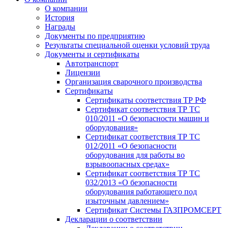
О компании
История
Награды
Документы по предприятию
Результаты специальной оценки условий труда
Документы и сертификаты
Автотранспорт
Лицензии
Организация сварочного производства
Cертификаты
Сертификаты соответствия ТР РФ
Сертификат соответствия ТР ТС
010/2011 «О безопасности машин и
оборудования»
Сертификат соответствия ТР ТС
012/2011 «О безопасности
оборудования для работы во
взрывоопасных средах»
Сертификат соответствия ТР ТС
032/2013 «О безопасности
оборудования работающего под
изыточным давлением»
Сертификат Системы ГАЗПРОМСЕРТ
Декларации о соответствии