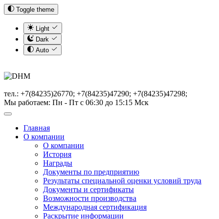
Toggle theme
Light
Dark
Auto
тел.: +7(84235)26770; +7(84235)47290; +7(84235)47298;
Мы работаем: Пн - Пт с 06:30 до 15:15 Мск
Главная
О компании
О компании
История
Награды
Документы по предприятию
Результаты специальной оценки условий труда
Документы и сертификаты
Возможности производства
Международная сертификация
Раскрытие информации