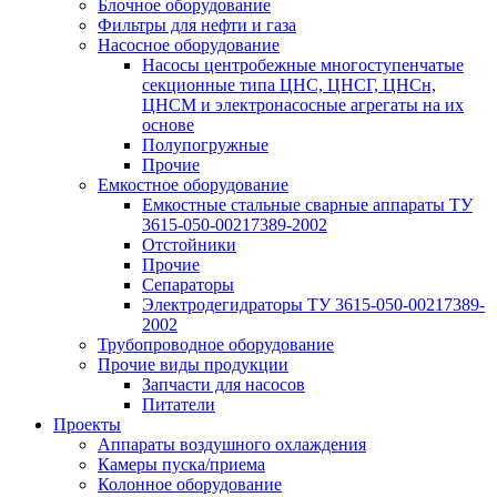
Блочное оборудование
Фильтры для нефти и газа
Насосное оборудование
Насосы центробежные многоступенчатые
секционные типа ЦНС, ЦНСГ, ЦНСн,
ЦНСМ и электронасосные агрегаты на их
основе
Полупогружные
Прочие
Емкостное оборудование
Емкостные стальные сварные аппараты ТУ
3615-050-00217389-2002
Отстойники
Прочие
Сепараторы
Электродегидраторы ТУ 3615-050-00217389-
2002
Трубопроводное оборудование
Прочие виды продукции
Запчасти для насосов
Питатели
Проекты
Аппараты воздушного охлаждения
Камеры пуска/приема
Колонное оборудование