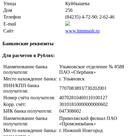
Улица
Куйбышева
Дом
256
Телефон
(84235) 4-72-90; 2-62-46
E-mail
Сайт
www.himmash.ru
Банковские реквизиты
Для расчетов в Рублях:
Наименование банка
Ульяновское отделение № 8588
получателя:
ПАО «Сбербанк»
Место нахождение банка:
г. Ульяновск
ИНН/КПП банка
7707083893/730202001
получателя:
Номер счёта получателя:
40702810469110100127
Корр. счёт:
30101810000000000602
БИК банка получателя:
047308602
Наименование банка
Приволжский филиал ПАО
получателя:
«Промсвязьбанк»
Место нахождение банка:
г. Нижний Новгород