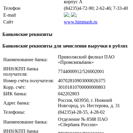
корпус А
Телефон
(84235)4-72-90; 2-62-46; 7-33-40
E-mail
;
;
Сайт
www.himmash.ru
Банковские реквизиты
Банковские реквизиты для зачисления выручки в рублях
Приволжский филиал ПАО
Наименование банка:
«Промсвязьбанк»
ИНН/КПП банка
7744000912/526002001
получателя:
Номер счёта получателя:
40702810903000026375
Корр. счёт:
30101810700000000803
БИК банка:
042202803
Россия, 603950, г. Нижний
Адрес банка:
Новгород, ул. Нестерова, д. 31
Телефоны:
(84235)4-28-55, 4-28-02
Отделение № 8588 ПАО
Наименование банка:
«Сбербанк России»
ИНН/КПП банка