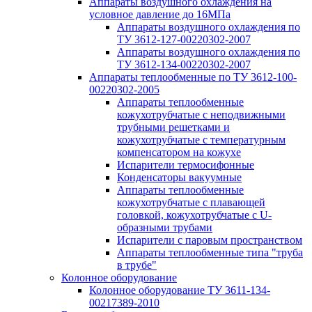
Аппараты воздушного охлаждения на
условное давление до 16МПа
Аппараты воздушного охлаждения по
ТУ 3612-127-00220302-2007
Аппараты воздушного охлаждения по
ТУ 3612-134-00220302-2007
Аппараты теплообменные по ТУ 3612-100-
00220302-2005
Аппараты теплообменные
кожухотрубчатые с неподвижными
трубными решетками и
кожухотрубчатые с температурным
компенсатором на кожухе
Испарители термосифонные
Конденсаторы вакуумные
Аппараты теплообменные
кожухотрубчатые с плавающей
головкой, кожухотрубчатые с U-
образными трубами
Испарители с паровым пространством
Аппараты теплообменные типа "труба
в трубе"
Колонное оборудование
Колонное оборудование ТУ 3611-134-
00217389-2010