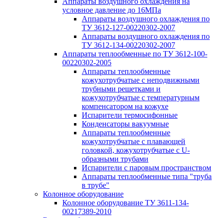
Аппараты воздушного охлаждения на
условное давление до 16МПа
Аппараты воздушного охлаждения по
ТУ 3612-127-00220302-2007
Аппараты воздушного охлаждения по
ТУ 3612-134-00220302-2007
Аппараты теплообменные по ТУ 3612-100-
00220302-2005
Аппараты теплообменные
кожухотрубчатые с неподвижными
трубными решетками и
кожухотрубчатые с температурным
компенсатором на кожухе
Испарители термосифонные
Конденсаторы вакуумные
Аппараты теплообменные
кожухотрубчатые с плавающей
головкой, кожухотрубчатые с U-
образными трубами
Испарители с паровым пространством
Аппараты теплообменные типа "труба
в трубе"
Колонное оборудование
Колонное оборудование ТУ 3611-134-
00217389-2010