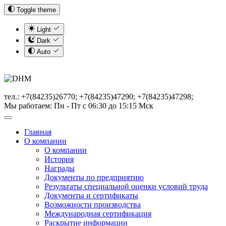
Toggle theme
Light
Dark
Auto
тел.: +7(84235)26770; +7(84235)47290; +7(84235)47298;
Мы работаем: Пн - Пт с 06:30 до 15:15 Мск
Главная
О компании
О компании
История
Награды
Документы по предприятию
Результаты специальной оценки условий труда
Документы и сертификаты
Возможности производства
Международная сертификация
Раскрытие информации