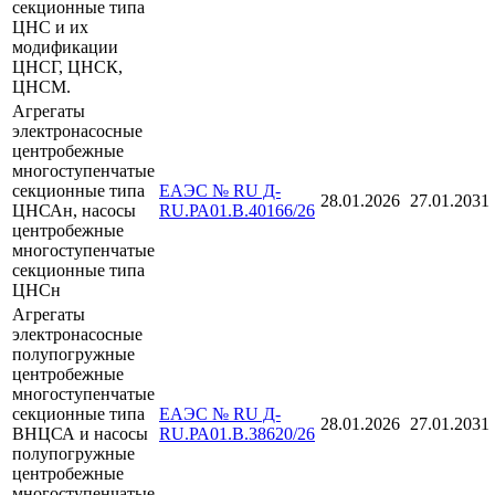
секционные типа
ЦНС и их
модификации
ЦНСГ, ЦНСК,
ЦНСМ.
Агрегаты
электронасосные
центробежные
многоступенчатые
секционные типа
ЕАЭС № RU Д-
28.01.2026
27.01.2031
ЦНСАн, насосы
RU.РА01.В.40166/26
центробежные
многоступенчатые
секционные типа
ЦНСн
Агрегаты
электронасосные
полупогружные
центробежные
многоступенчатые
секционные типа
ЕАЭС № RU Д-
28.01.2026
27.01.2031
ВНЦСА и насосы
RU.РА01.В.38620/26
полупогружные
центробежные
многоступенчатые