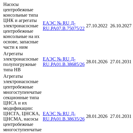
Насосы
центробежные
консольные типа
ЦНК и агрегаты
ЕАЭС № RU Д-
электронасосные
27.10.2022
26.10.2027
RU.РА07.В.75075/22
центробежные
консольные на их
основе, запасные
части к ним
Агрегаты
электронасосные
ЕАЭС № RU Д-
28.01.2026
27.01.2031
полупогружные
RU.РА01.В.38685/26
типа НВ
Агрегаты
электронасосные
центробежные
многоступенчатые
секционные типа
ЦНСА и их
модификации:
ЦНСГА, ЦНСКА,
ЕАЭС № RU Д-
28.01.2026
27.01.2031
ЦНСМА, насосы
RU.РА01.В.38635/26
центробежные
многоступенчатые