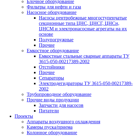
Блочное оборудование
Фильтры для нефти и газа
Насосное оборудование
Насосы центробежные многоступенчатые
секционные типа ЦНС, ЦНСГ, ЦНСн,
ЦНСМ и электронасосные агрегаты на их
основе
Полупогружные
Прочие
Емкостное оборудование
Емкостные стальные сварные аппараты ТУ
3615-050-00217389-2002
Отстойники
Прочие
Сепараторы
Электродегидраторы ТУ 3615-050-00217389-
2002
Трубопроводное оборудование
Прочие виды продукции
Запчасти для насосов
Питатели
Проекты
Аппараты воздушного охлаждения
Камеры пуска/приема
Колонное оборудование