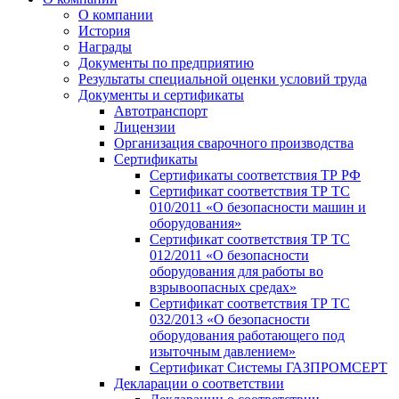
О компании
История
Награды
Документы по предприятию
Результаты специальной оценки условий труда
Документы и сертификаты
Автотранспорт
Лицензии
Организация сварочного производства
Cертификаты
Сертификаты соответствия ТР РФ
Сертификат соответствия ТР ТС
010/2011 «О безопасности машин и
оборудования»
Сертификат соответствия ТР ТС
012/2011 «О безопасности
оборудования для работы во
взрывоопасных средах»
Сертификат соответствия ТР ТС
032/2013 «О безопасности
оборудования работающего под
изыточным давлением»
Сертификат Системы ГАЗПРОМСЕРТ
Декларации о соответствии