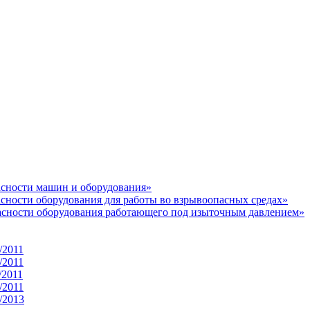
асности машин и оборудования»
асности оборудования для работы во взрывоопасных средах»
пасности оборудования работающего под изыточным давлением»
/2011
/2011
/2011
/2011
/2013