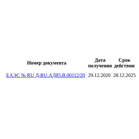
Дата
Срок
Номер документа
получения
действия
ЕАЭС № RU Д-RU.АД85.В.00112/20
29.12.2020
28.12.2025