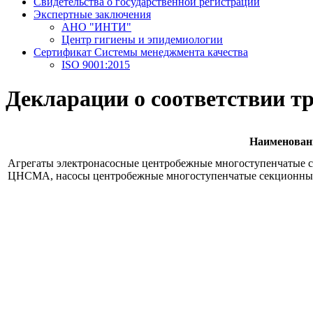
Свидетельства о государственной регистрации
Экспертные заключения
АНО "ИНТИ"
Центр гигиены и эпидемиологии
Сертификат Системы менеджмента качества
ISO 9001:2015
Декларации о соответствии т
Наименован
Агрегаты электронасосные центробежные многоступенчаты
ЦНСМА, насосы центробежные многоступенчатые секционн