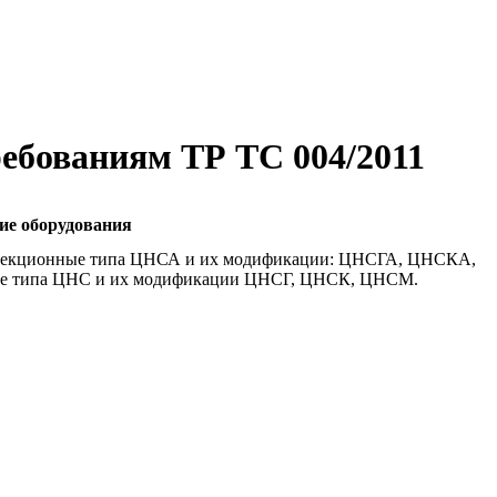
ребованиям ТР ТС 004/2011
ие оборудования
е секционные типа ЦНСА и их модификации: ЦНСГА, ЦНСКА,
ые типа ЦНС и их модификации ЦНСГ, ЦНСК, ЦНСМ.