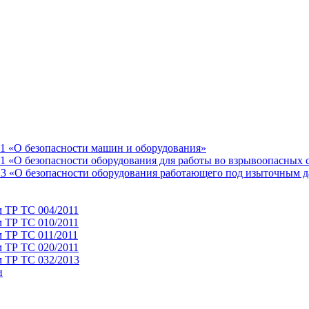
11 «О безопасности машин и оборудования»
1 «О безопасности оборудования для работы во взрывоопасных 
13 «О безопасности оборудования работающего под изыточным 
м ТР ТС 004/2011
м ТР ТС 010/2011
 ТР ТС 011/2011
м ТР ТС 020/2011
м ТР ТС 032/2013
и