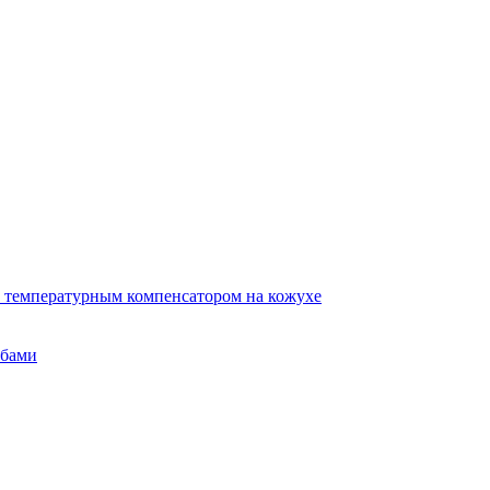
 температурным компенсатором на кожухе
убами