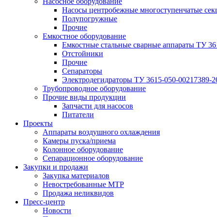
Насосное оборудование
Насосы центробежные многоступенчатые сек
Полупогружные
Прочие
Емкостное оборудование
Емкостные стальные сварные аппараты ТУ 36
Отстойники
Прочие
Сепараторы
Электродегидраторы ТУ 3615-050-00217389-2
Трубопроводное оборудование
Прочие виды продукции
Запчасти для насосов
Питатели
Проекты
Аппараты воздушного охлаждения
Камеры пуска/приема
Колонное оборудование
Сепарационное оборудование
Закупки и продажи
Закупка материалов
Невостребованные МТР
Продажа неликвидов
Пресс-центр
Новости