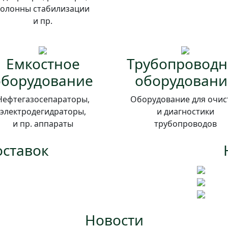
колонны стабилизации
и пр.
Емкостное
Трубопроводн
оборудование
оборудовани
Нефтегазосепараторы,
Оборудование для очис
электродегидраторы,
и диагностики
и пр. аппараты
трубопроводов
оставок
Новости