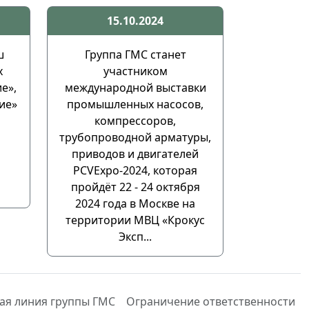
15.10.2024
ш
Группа ГМС станет
х
участником
е»,
международной выставки
ие»
промышленных насосов,
компрессоров,
трубопроводной арматуры,
приводов и двигателей
PCVExpo-2024, которая
пройдёт 22 - 24 октября
2024 года в Москве на
территории МВЦ «Крокус
Эксп...
ая линия группы ГМС
Ограничение ответственности