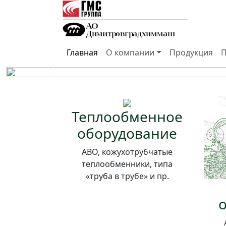
АО «Димитров
Главная
О компании
Продукция
П
Назад
Теплообменное
оборудование
АВО, кожухотрубчатые
теплообменники, типа
«труба в трубе» и пр.