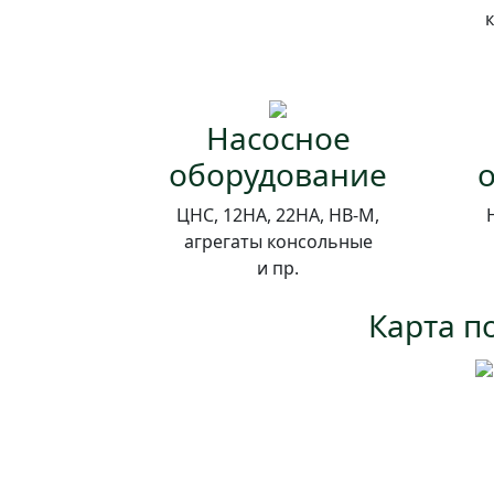
Насосное
оборудование
ЦНС, 12НА, 22НА, НВ-М,
агрегаты консольные
и пр.
Карта п