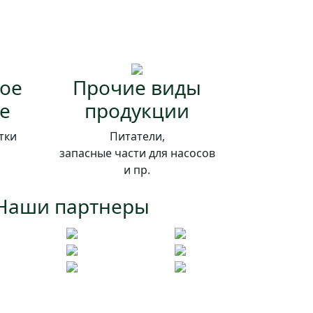
ое
Прочие виды
е
продукции
тки
Питатели,
запасные части для насосов
и пр.
Наши партнеры