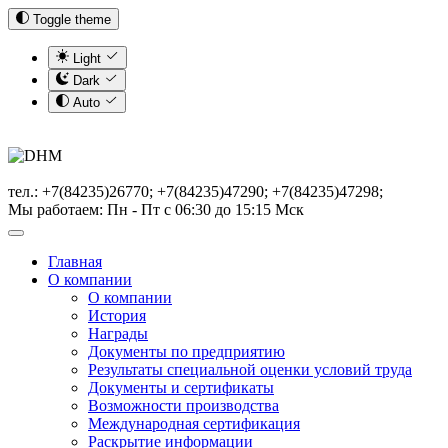
Toggle theme
Light
Dark
Auto
тел.: +7(84235)26770; +7(84235)47290; +7(84235)47298;
Мы работаем: Пн - Пт с 06:30 до 15:15 Мск
Главная
О компании
О компании
История
Награды
Документы по предприятию
Результаты специальной оценки условий труда
Документы и сертификаты
Возможности производства
Международная сертификация
Раскрытие информации