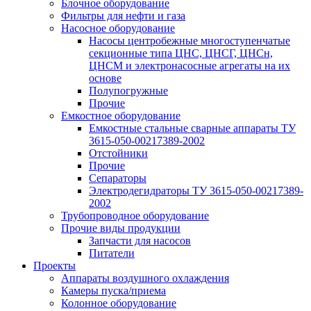
Блочное оборудование
Фильтры для нефти и газа
Насосное оборудование
Насосы центробежные многоступенчатые
секционные типа ЦНС, ЦНСГ, ЦНСн,
ЦНСМ и электронасосные агрегаты на их
основе
Полупогружные
Прочие
Емкостное оборудование
Емкостные стальные сварные аппараты ТУ
3615-050-00217389-2002
Отстойники
Прочие
Сепараторы
Электродегидраторы ТУ 3615-050-00217389-
2002
Трубопроводное оборудование
Прочие виды продукции
Запчасти для насосов
Питатели
Проекты
Аппараты воздушного охлаждения
Камеры пуска/приема
Колонное оборудование