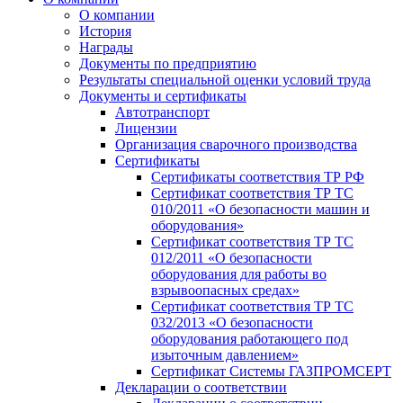
О компании
История
Награды
Документы по предприятию
Результаты специальной оценки условий труда
Документы и сертификаты
Автотранспорт
Лицензии
Организация сварочного производства
Cертификаты
Сертификаты соответствия ТР РФ
Сертификат соответствия ТР ТС
010/2011 «О безопасности машин и
оборудования»
Сертификат соответствия ТР ТС
012/2011 «О безопасности
оборудования для работы во
взрывоопасных средах»
Сертификат соответствия ТР ТС
032/2013 «О безопасности
оборудования работающего под
изыточным давлением»
Сертификат Системы ГАЗПРОМСЕРТ
Декларации о соответствии