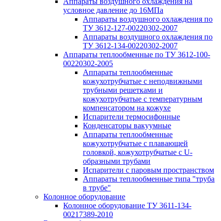
Аппараты воздушного охлаждения на
условное давление до 16МПа
Аппараты воздушного охлаждения по
ТУ 3612-127-00220302-2007
Аппараты воздушного охлаждения по
ТУ 3612-134-00220302-2007
Аппараты теплообменные по ТУ 3612-100-
00220302-2005
Аппараты теплообменные
кожухотрубчатые с неподвижными
трубными решетками и
кожухотрубчатые с температурным
компенсатором на кожухе
Испарители термосифонные
Конденсаторы вакуумные
Аппараты теплообменные
кожухотрубчатые с плавающей
головкой, кожухотрубчатые с U-
образными трубами
Испарители с паровым пространством
Аппараты теплообменные типа "труба
в трубе"
Колонное оборудование
Колонное оборудование ТУ 3611-134-
00217389-2010