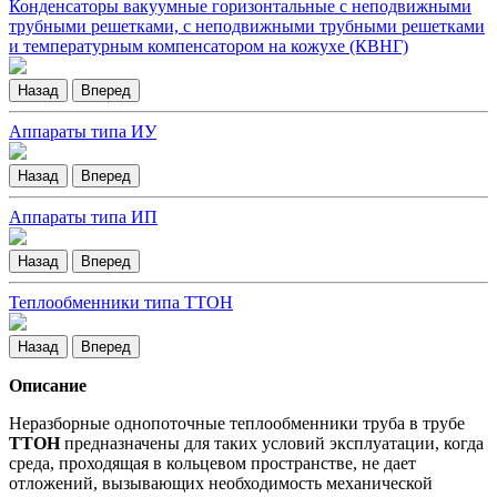
Конденсаторы вакуумные горизонтальные с неподвижными
трубными решетками, с неподвижными трубными решетками
и температурным компенсатором на кожухе (КВНГ)
Назад
Вперед
Аппараты типа ИУ
Назад
Вперед
Аппараты типа ИП
Назад
Вперед
Теплообменники типа ТТОН
Назад
Вперед
Описание
Неразборные однопоточные теплообменники труба в трубе
ТТОН
предназначены для таких условий эксплуатации, когда
среда, проходящая в кольцевом пространстве, не дает
отложений, вызывающих необходимость механической