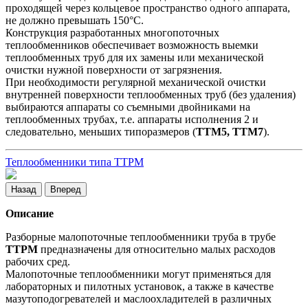
проходящей через кольцевое пространство одного аппарата,
не должно превышать 150°С.
Конструкция разработанных многопоточных
теплообменников обеспечивает возможность выемки
теплообменных труб для их замены или механической
очистки нужной поверхности от загрязнения.
При необходимости регулярной механической очистки
внутренней поверхности теплообменных труб (без удаления)
выбираются аппараты со съемными двойниками на
теплообменных трубах, т.е. аппараты исполнения 2 и
следовательно, меньших типоразмеров (
ТТМ5, ТТМ7
).
Теплообменники типа ТТРМ
Назад
Вперед
Описание
Разборные малопоточные теплообменники труба в трубе
ТТРМ
предназначены для относительно малых расходов
рабочих сред.
Малопоточные теплообменники могут применяться для
лабораторных и пилотных установок, а также в качестве
мазутоподогревателей и маслоохладителей в различных