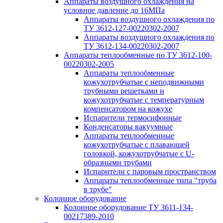
Аппараты воздушного охлаждения на
условное давление до 16МПа
Аппараты воздушного охлаждения по
ТУ 3612-127-00220302-2007
Аппараты воздушного охлаждения по
ТУ 3612-134-00220302-2007
Аппараты теплообменные по ТУ 3612-100-
00220302-2005
Аппараты теплообменные
кожухотрубчатые с неподвижными
трубными решетками и
кожухотрубчатые с температурным
компенсатором на кожухе
Испарители термосифонные
Конденсаторы вакуумные
Аппараты теплообменные
кожухотрубчатые с плавающей
головкой, кожухотрубчатые с U-
образными трубами
Испарители с паровым пространством
Аппараты теплообменные типа "труба
в трубе"
Колонное оборудование
Колонное оборудование ТУ 3611-134-
00217389-2010