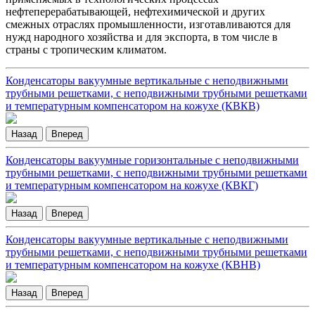
нефтеперерабатывающей, нефтехимической и других
смежных отраслях промышленности, изготавливаются для
нужд народного хозяйства и для экспорта, в том числе в
страны с тропическим климатом.
Конденсаторы вакуумные вертикальные с неподвижными
трубными решетками, с неподвижными трубными решетками
и температурным компенсатором на кожухе (КВКВ)
Назад
Вперед
Конденсаторы вакуумные горизонтальные с неподвижными
трубными решетками, с неподвижными трубными решетками
и температурным компенсатором на кожухе (КВКГ)
Назад
Вперед
Конденсаторы вакуумные вертикальные с неподвижными
трубными решетками, с неподвижными трубными решетками
и температурным компенсатором на кожухе (КВНВ)
Назад
Вперед