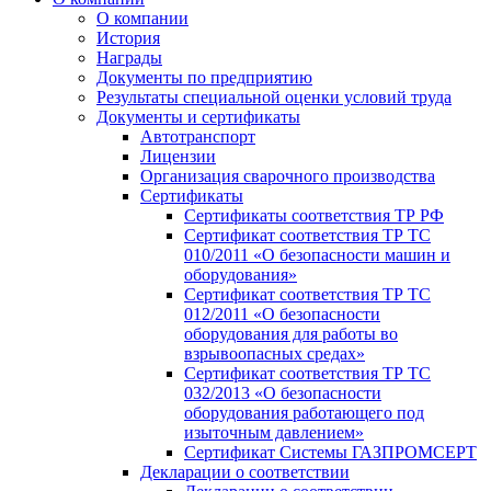
О компании
История
Награды
Документы по предприятию
Результаты специальной оценки условий труда
Документы и сертификаты
Автотранспорт
Лицензии
Организация сварочного производства
Cертификаты
Сертификаты соответствия ТР РФ
Сертификат соответствия ТР ТС
010/2011 «О безопасности машин и
оборудования»
Сертификат соответствия ТР ТС
012/2011 «О безопасности
оборудования для работы во
взрывоопасных средах»
Сертификат соответствия ТР ТС
032/2013 «О безопасности
оборудования работающего под
изыточным давлением»
Сертификат Системы ГАЗПРОМСЕРТ
Декларации о соответствии