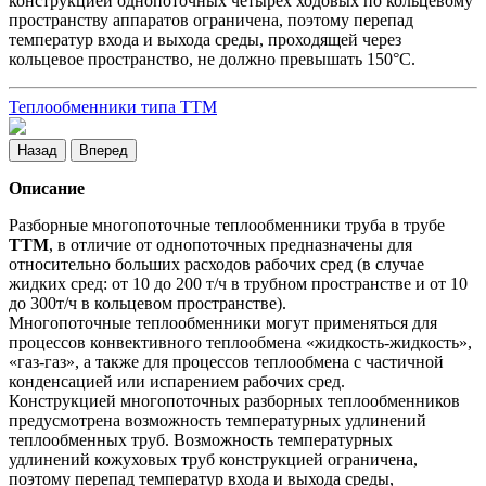
конструкцией однопоточных четырех ходовых по кольцевому
пространству аппаратов ограничена, поэтому перепад
температур входа и выхода среды, проходящей через
кольцевое пространство, не должно превышать 150°С.
Теплообменники типа ТТМ
Назад
Вперед
Описание
Разборные многопоточные теплообменники труба в трубе
ТТМ
, в отличие от однопоточных предназначены для
относительно больших расходов рабочих сред (в случае
жидких сред: от 10 до 200 т/ч в трубном пространстве и от 10
до 300т/ч в кольцевом пространстве).
Многопоточные теплообменники могут применяться для
процессов конвективного теплообмена «жидкость-жидкость»,
«газ-газ», а также для процессов теплообмена с частичной
конденсацией или испарением рабочих сред.
Конструкцией многопоточных разборных теплообменников
предусмотрена возможность температурных удлинений
теплообменных труб. Возможность температурных
удлинений кожуховых труб конструкцией ограничена,
поэтому перепад температур входа и выхода среды,