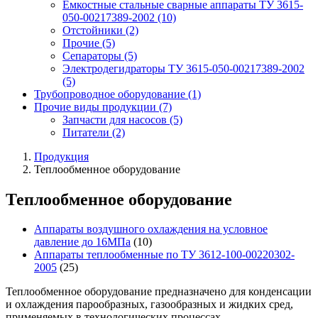
Емкостные стальные сварные аппараты ТУ 3615-
050-00217389-2002
(10)
Отстойники
(2)
Прочие
(5)
Сепараторы
(5)
Электродегидраторы ТУ 3615-050-00217389-2002
(5)
Трубопроводное оборудование
(1)
Прочие виды продукции
(7)
Запчасти для насосов
(5)
Питатели
(2)
Продукция
Теплообменное оборудование
Теплообменное оборудование
Аппараты воздушного охлаждения на условное
давление до 16МПа
(10)
Аппараты теплообменные по ТУ 3612-100-00220302-
2005
(25)
Теплообменное оборудование предназначено для конденсации
и охлаждения парообразных, газообразных и жидких сред,
применяемых в технологических процессах