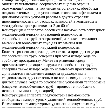
очистных установках, сооружаемых с целью охраны
окружающей среды, в том числе на установках обработки
осадков сточных вод, в установках сжигания нефтешлама и
для аналогичных условий работы в других отраслях
промышленности при расходах жидкостей в кольцевом и
межтрубном пространствах от 2 до 60 т/ч.
Конструкцией аппаратов обеспечена возможность регулярной
механической очистки внутренней поверхности
теплообменных труб от загрязнений, а также возможность
выемки теплообменных труб для их замены или
механической очистки наружной поверхности.
Более загрязненная среда одним потоком проходит внутри
теплообменных труб, совершая при этом четыре хода по
трубному пространству. Менее загрязненная среда
противотоком проходит снаружи теплообменных труб,
совершая также четыре хода по кольцевому пространству.
Допускается выполнение аппарата двухходовым и
следовательно, двух поточным по кольцевому пространству
для тех случаев, когда то обусловлено условиями теплообмена
(снаружи теплообменных труб – процесс теплообмена с
испарением или конденсацией).
Конструкцией аппарата предусмотрена возможность
свободных температурных удлинений теплообменных труб.
Возможность температурных удлинений кожуховых труб