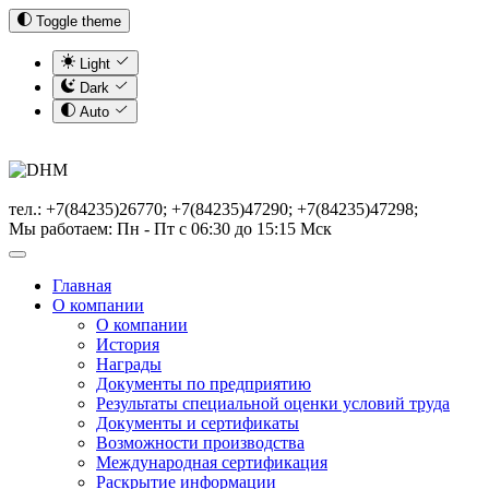
Toggle theme
Light
Dark
Auto
тел.: +7(84235)26770; +7(84235)47290; +7(84235)47298;
Мы работаем: Пн - Пт с 06:30 до 15:15 Мск
Главная
О компании
О компании
История
Награды
Документы по предприятию
Результаты специальной оценки условий труда
Документы и сертификаты
Возможности производства
Международная сертификация
Раскрытие информации