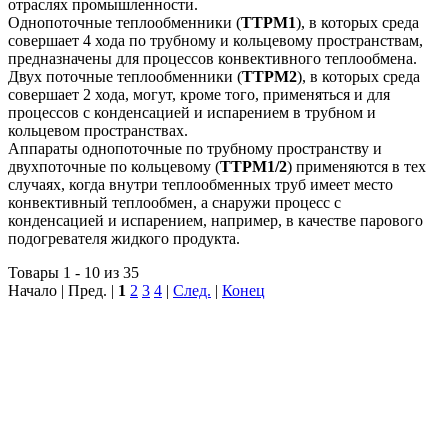
отраслях промышленности.
Однопоточные теплообменники (
ТТРМ1
), в которых среда
совершает 4 хода по трубному и кольцевому пространствам,
предназначены для процессов конвективного теплообмена.
Двух поточные теплообменники (
ТТРМ2
), в которых среда
совершает 2 хода, могут, кроме того, применяться и для
процессов с конденсацией и испарением в трубном и
кольцевом пространствах.
Аппараты однопоточные по трубному пространству и
двухпоточные по кольцевому (
ТТРМ1/2
) применяются в тех
случаях, когда внутри теплообменных труб имеет место
конвективный теплообмен, а снаружи процесс с
конденсацией и испарением, например, в качестве парового
подогревателя жидкого продукта.
Товары 1 - 10 из 35
Начало | Пред. |
1
2
3
4
|
След.
|
Конец