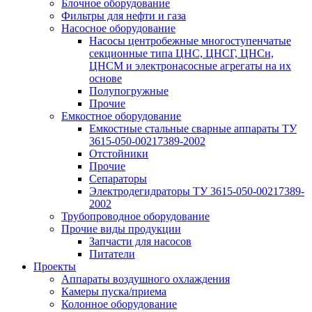
Блочное оборудование
Фильтры для нефти и газа
Насосное оборудование
Насосы центробежные многоступенчатые
секционные типа ЦНС, ЦНСГ, ЦНСн,
ЦНСМ и электронасосные агрегаты на их
основе
Полупогружные
Прочие
Емкостное оборудование
Емкостные стальные сварные аппараты ТУ
3615-050-00217389-2002
Отстойники
Прочие
Сепараторы
Электродегидраторы ТУ 3615-050-00217389-
2002
Трубопроводное оборудование
Прочие виды продукции
Запчасти для насосов
Питатели
Проекты
Аппараты воздушного охлаждения
Камеры пуска/приема
Колонное оборудование