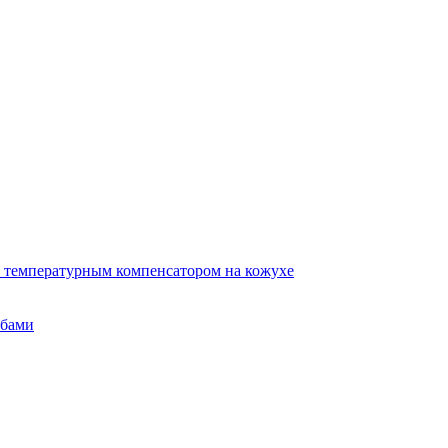
 температурным компенсатором на кожухе
убами