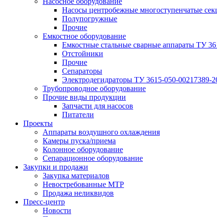
Насосное оборудование
Насосы центробежные многоступенчатые сек
Полупогружные
Прочие
Емкостное оборудование
Емкостные стальные сварные аппараты ТУ 36
Отстойники
Прочие
Сепараторы
Электродегидраторы ТУ 3615-050-00217389-2
Трубопроводное оборудование
Прочие виды продукции
Запчасти для насосов
Питатели
Проекты
Аппараты воздушного охлаждения
Камеры пуска/приема
Колонное оборудование
Сепарационное оборудование
Закупки и продажи
Закупка материалов
Невостребованные МТР
Продажа неликвидов
Пресс-центр
Новости