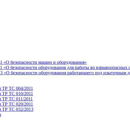
11 «О безопасности машин и оборудования»
1 «О безопасности оборудования для работы во взрывоопасных 
13 «О безопасности оборудования работающего под изыточным 
м ТР ТС 004/2011
м ТР ТС 010/2011
 ТР ТС 011/2011
м ТР ТС 020/2011
м ТР ТС 032/2013
и