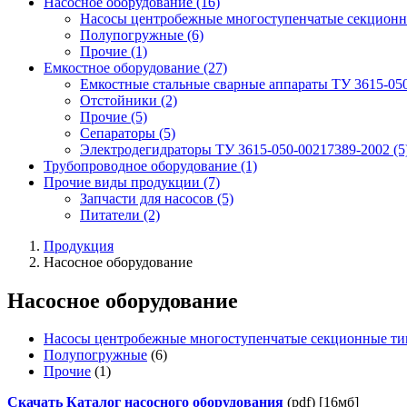
Насосное оборудование
(16)
Насосы центробежные многоступенчатые секционн
Полупогружные
(6)
Прочие
(1)
Емкостное оборудование
(27)
Емкостные стальные сварные аппараты ТУ 3615-05
Отстойники
(2)
Прочие
(5)
Сепараторы
(5)
Электродегидраторы ТУ 3615-050-00217389-2002
(5
Трубопроводное оборудование
(1)
Прочие виды продукции
(7)
Запчасти для насосов
(5)
Питатели
(2)
Продукция
Насосное оборудование
Насосное оборудование
Насосы центробежные многоступенчатые секционные ти
Полупогружные
(6)
Прочие
(1)
Скачать Каталог насосного оборудования
(pdf) [16мб]