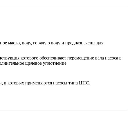
е масло, воду, горячую воду и предназначены для
струкция которого обеспечивает перемещение вала насоса в
полнительное щелевое уплотнение.
и, в которых применяются насосы типа ЦНС.