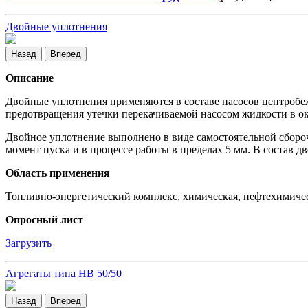
Двойные уплотнения
Назад
Вперед
Описание
Двойные уплотнения применяются в составе насосов центробе
предотвращения утечки перекачиваемой насосом жидкости в 
Двойное уплотнение выполнено в виде самостоятельной сбороч
момент пуска и в процессе работы в пределах 5 мм. В состав 
Область применения
Топливно-энергетический комплекс, химическая, нефтехимиче
Опросный лист
Загрузить
Агрегаты типа НВ 50/50
Назад
Вперед