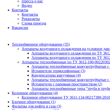
Пресса о нас
Видео
Контакты
Контакты
Реквизиты
Схема проезда
Вакансии
Теплообменное оборудование
(35)
Аппараты воздушного охлаждения на условное да
Аппараты воздушного охлаждения по ТУ 361
Аппараты воздушного охлаждения по ТУ 361
Аппараты теплообменные по ТУ 3612-100-0022030
Аппараты теплообменные кожухотрубчатые с
Испарители термосифонные
(3)
Конденсаторы вакуумные
(4)
Аппараты теплообменные кожухотрубчатые с
Испарители с паровым пространством
(2)
Аппараты теплообменные типа "труба в труб
Колонное оборудование
(4)
Колонное оборудование ТУ 3611-134-00217389-201
Блочное оборудование
(1)
Фильтры для нефти и газа
(3)