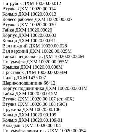
Патрубок ДХМ 10020.00.012
Втулка ДХМ 10020.00.014
Кольцо ДХМ 10020.00.013
Колесо рабочее ДХМ 10020.00.007
Втулка ДХМ 10020.00.030
Гайка ДХМ 10020.00020
Корпус ДХМ 10020.00.003
Кольцо ДХМ 10020.00.011
Вал нижний ДХМ 10020.00.026
Вал верхний ДХМ 10020.00.025М
Гайка специальная ДХМ 10020.00.024М
Полумуфта ДХМ 10020.00.055М
Крышка ДХМ 10020.00.008М
Проставок ДХМ 10020.00.004М
Палец ДХМ 1435.007
Шарикоподшипник 66412
Корпус подшипника ДХМ 10020.00.001М
Гайка ДХМ 10020.00.015М
Втулка ДХМ 10020.00.107 (ст. 40Х)
Втулка ДХМ 10020.00.108 (SiC)
Пружина ДХМ 10020.00.106
Кольцо ДХМ 10020.00.109
Кольцо ДХМ 10020.00.109-01
Вкладыш ДХМ 10020.00.104
Полумуфта двигателя ДХМ 10020.00.054