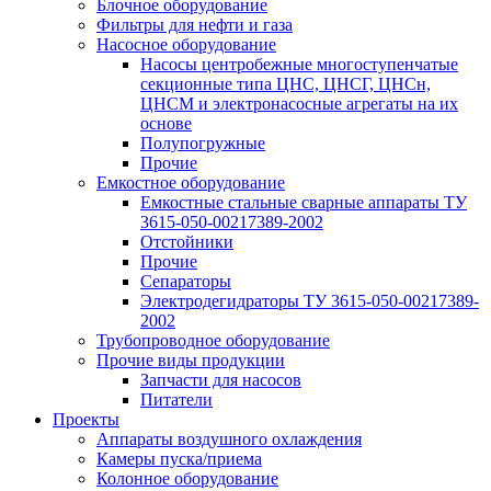
Блочное оборудование
Фильтры для нефти и газа
Насосное оборудование
Насосы центробежные многоступенчатые
секционные типа ЦНС, ЦНСГ, ЦНСн,
ЦНСМ и электронасосные агрегаты на их
основе
Полупогружные
Прочие
Емкостное оборудование
Емкостные стальные сварные аппараты ТУ
3615-050-00217389-2002
Отстойники
Прочие
Сепараторы
Электродегидраторы ТУ 3615-050-00217389-
2002
Трубопроводное оборудование
Прочие виды продукции
Запчасти для насосов
Питатели
Проекты
Аппараты воздушного охлаждения
Камеры пуска/приема
Колонное оборудование