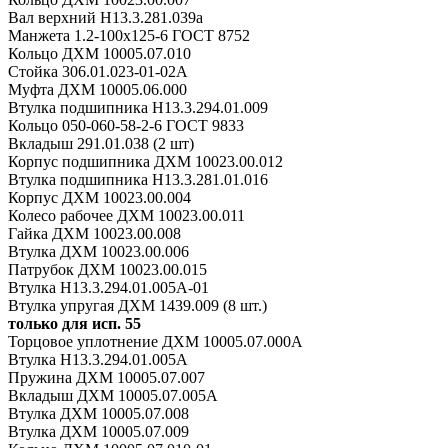
Вал верхний Н13.3.281.039а
Манжета 1.2-100x125-6 ГОСТ 8752
Кольцо ДХМ 10005.07.010
Стойка 306.01.023-01-02А
Муфта ДХМ 10005.06.000
Втулка подшипника Н13.3.294.01.009
Кольцо 050-060-58-2-6 ГОСТ 9833
Вкладыш 291.01.038 (2 шт)
Корпус подшипника ДХМ 10023.00.012
Втулка подшипника Н13.3.281.01.016
Корпус ДХМ 10023.00.004
Колесо рабочее ДХМ 10023.00.011
Гайка ДХМ 10023.00.008
Втулка ДХМ 10023.00.006
Патрубок ДХМ 10023.00.015
Втулка Н13.3.294.01.005А-01
Втулка упругая ДХМ 1439.009 (8 шт.)
только для исп. 55
Торцовое уплотнение ДХМ 10005.07.000А
Втулка Н13.3.294.01.005А
Пружина ДХМ 10005.07.007
Вкладыш ДХМ 10005.07.005А
Втулка ДХМ 10005.07.008
Втулка ДХМ 10005.07.009