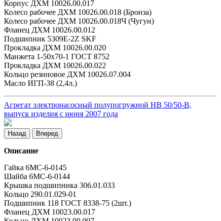
Корпус ДХМ 10026.00.017
Колесо рабочее ДХМ 10026.00.018 (Бронза)
Колесо рабочее ДХМ 10026.00.018Ч (Чугун)
Фланец ДХМ 10026.00.012
Подшипник 5309Е-2Z SKF
Прокладка ДХМ 10026.00.020
Манжета 1-50х70-1 ГОСТ 8752
Прокладка ДХМ 10026.00.022
Кольцо резиновое ДХМ 10026.07.004
Масло ИГП-38 (2,4л.)
Агрегат электронасосный полупогружной НВ 50/50-В,
выпуск изделия с июня 2007 года
Назад
Вперед
Описание
Гайка 6МС-6-0145
Шайба 6МС-6-0144
Крышка подшипника 306.01.033
Кольцо 290.01.029-01
Подшипник 118 ГОСТ 8338-75 (2шт.)
Фланец ДХМ 10023.00.017
Кольцо ДХМ 10023.00.007