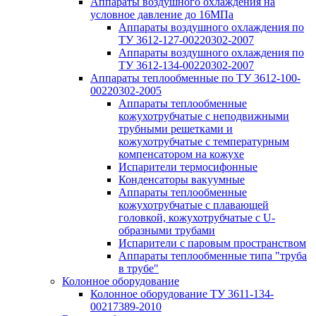
Аппараты воздушного охлаждения на
условное давление до 16МПа
Аппараты воздушного охлаждения по
ТУ 3612-127-00220302-2007
Аппараты воздушного охлаждения по
ТУ 3612-134-00220302-2007
Аппараты теплообменные по ТУ 3612-100-
00220302-2005
Аппараты теплообменные
кожухотрубчатые с неподвижными
трубными решетками и
кожухотрубчатые с температурным
компенсатором на кожухе
Испарители термосифонные
Конденсаторы вакуумные
Аппараты теплообменные
кожухотрубчатые с плавающей
головкой, кожухотрубчатые с U-
образными трубами
Испарители с паровым пространством
Аппараты теплообменные типа "труба
в трубе"
Колонное оборудование
Колонное оборудование ТУ 3611-134-
00217389-2010