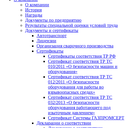
О компании
История
Награды
Документы по предприятию
Результаты специальной оценки условий труда
Документы и сертификаты
Автотранспорт
Лицензии
Организация сварочного производства
Cертификаты
Сертификаты соответствия ТР РФ
Сертификат соответствия ТР ТС
010/2011 «О безопасности машин и
оборудования»
Сертификат соответствия ТР ТС
012/2011 «О безопасности
оборудования для работы во
взрывоопасных средах»
Сертификат соответствия ТР ТС
032/2013 «О безопасности
оборудования работающего под
изыточным давлением»
Сертификат Системы ГАЗПРОМСЕРТ
Декларации о соответствии