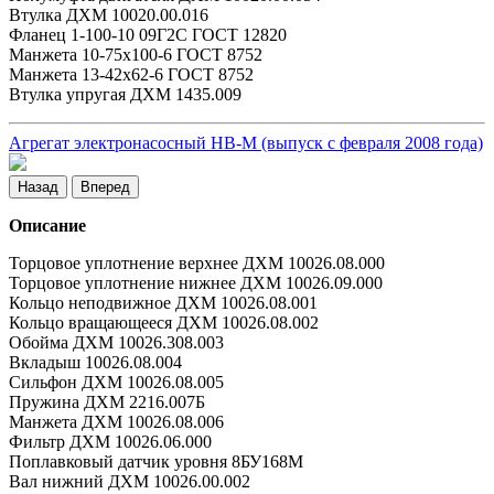
Втулка ДХМ 10020.00.016
Фланец 1-100-10 09Г2С ГОСТ 12820
Манжета 10-75х100-6 ГОСТ 8752
Манжета 13-42х62-6 ГОСТ 8752
Втулка упругая ДХМ 1435.009
Агрегат электронасосный НВ-М (выпуск с февраля 2008 года)
Назад
Вперед
Описание
Торцовое уплотнение верхнее ДХМ 10026.08.000
Торцовое уплотнение нижнее ДХМ 10026.09.000
Кольцо неподвижное ДХМ 10026.08.001
Кольцо вращающееся ДХМ 10026.08.002
Обойма ДХМ 10026.308.003
Вкладыш 10026.08.004
Сильфон ДХМ 10026.08.005
Пружина ДХМ 2216.007Б
Манжета ДХМ 10026.08.006
Фильтр ДХМ 10026.06.000
Поплавковый датчик уровня 8БУ168М
Вал нижний ДХМ 10026.00.002