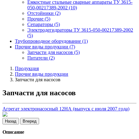
Емкостные стальные сварные аппараты ТУ 3615-
050-00217389-2002
(10)
Отстойники
(2)
Прочие
(5)
Сепараторы
(5)
Электродегидраторы ТУ 3615-050-00217389-2002
(5)
Трубопроводное оборудование
(1)
Прочие виды продукции
(7)
Запчасти для насосов
(5)
Питатели
(2)
Продукция
Прочие виды продукции
Запчасти для насосов
Запчасти для насосов
Агрегат электронасосный 12НА (выпуск с июля 2007 года)
Назад
Вперед
Описание