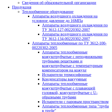
Сведения об образовательной организации
Продукция
Теплообменное оборудование
Аппараты воздушного охлаждения на
условное давление до 16МПа
Аппараты воздушного охлаждения по
ТУ 3612-127-00220302-2007
Аппараты воздушного охлаждения по
ТУ 3612-134-00220302-2007
Аппараты теплообменные по ТУ 3612-100-
00220302-2005
Аппараты теплообменные
кожухотрубчатые с неподвижными
трубными решетками и
кожухотрубчатые с температурным
компенсатором на кожухе
Испарители термосифонные
Конденсаторы вакуумные
Аппараты теплообменные
кожухотрубчатые с плавающей
головкой, кожухотрубчатые с U-
образными трубами
Испарители с паровым пространством
Аппараты теплообменные типа "труба
в трубе"