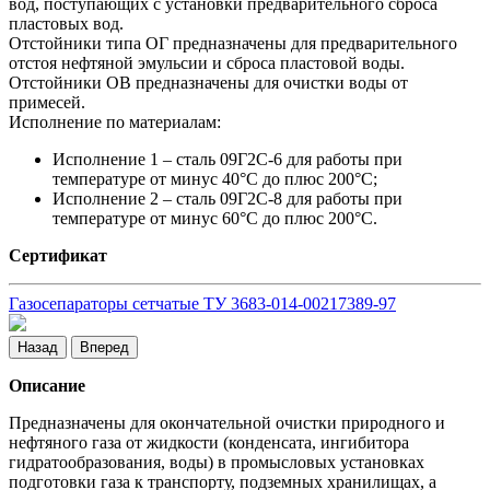
вод, поступающих с установки предварительного сброса
пластовых вод.
Отстойники типа ОГ предназначены для предварительного
отстоя нефтяной эмульсии и сброса пластовой воды.
Отстойники ОВ предназначены для очистки воды от
примесей.
Исполнение по материалам:
Исполнение 1 – сталь 09Г2С-6 для работы при
температуре от минус 40°С до плюс 200°С;
Исполнение 2 – сталь 09Г2С-8 для работы при
температуре от минус 60°С до плюс 200°С.
Сертификат
Газосепараторы сетчатые ТУ 3683-014-00217389-97
Назад
Вперед
Описание
Предназначены для окончательной очистки природного и
нефтяного газа от жидкости (конденсата, ингибитора
гидратообразования, воды) в промысловых установках
подготовки газа к транспорту, подземных хранилищах, а