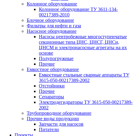
Колонное оборудование
Колонное оборудование ТУ 3611-134-
00217389-2010
Блочное оборудование
Фильтры для нефти и газа
Насосное оборудование
Насосы центробежные многоступенчатые
секционные типа ЦНС, ЦНСГ, ЦНСн,
ЦНСМ и электронасосные агрегаты на их
основе
Полупогружные
Прочие
Емкостное оборудование
Емкостные стальные сварные аппараты ТУ
3615-050-00217389-2002
Отстойники
Прочие
Сепараторы
Электродегидраторы ТУ 3615-050-00217389-
2002
Трубопроводное оборудование
Прочие виды продукции
Запчасти для насосов
Питатели
Проекты