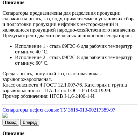
Описание
Сепараторы предназначены для разделения продукции
скважин на нефть, газ, воду, применяемые в установках сбора
и подготовки продукции нефтяных месторождений и
являющиеся продукцией народно-хозяйственного назначения.
Предусмотрено два материальных исполнения сепараторов:
Исполнение 1 - сталь 09Г2С-6 для рабочих температур
от минус 40° С.
Исполнение 2 - сталь 09Г2С-8 для рабочих температур
от минус 60° С.
Среда - нефть, попутный газ, пластовая вода –
взрывопожароопасная.
Класс опасности 4 ГОСТ 12.1.007-76. Категория и группа
взрывоопасности – ПА-Т2 по ГОСТ Р51330.19-99.
Пример обозначения: НГСВ I-1,6-2400-1-И
Сепараторы нефтегазовые ТУ 3615-013-00217389-97
Назад
Вперед
Описание