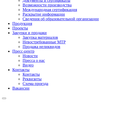
Документы и сертификаты
Возможности производства
Международная сертификация
Раскрытие информации
Сведения об образовательной организации
Продукция
Проекты
Закупки и продажи
Закупка материалов
Невостребованные МТР
Продажа неликвидов
Пресс-центр
Новости
Пресса о нас
Видео
Контакты
Контакты
Реквизиты
Схема проезда
Вакансии