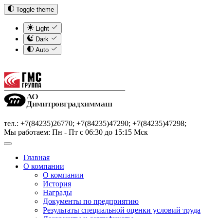
Toggle theme
Light
Dark
Auto
тел.: +7(84235)26770; +7(84235)47290; +7(84235)47298;
Мы работаем: Пн - Пт с 06:30 до 15:15 Мск
Главная
О компании
О компании
История
Награды
Документы по предприятию
Результаты специальной оценки условий труда