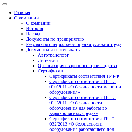
Главная
О компании
О компании
История
Награды
Документы по предприятию
Результаты специальной оценки условий труда
Документы и сертификаты
Автотранспорт
Лицензии
Организация сварочного производства
Cертификаты
Сертификаты соответствия ТР РФ
Сертификат соответствия ТР ТС
010/2011 «О безопасности машин и
оборудования»
Сертификат соответствия ТР ТС
012/2011 «О безопасности
оборудования для работы во
взрывоопасных средах»
Сертификат соответствия ТР ТС
032/2013 «О безопасности
оборудования работающего под