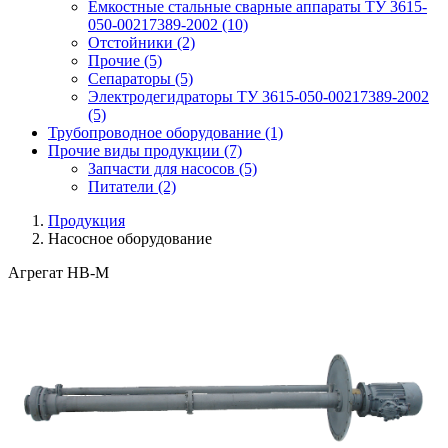
Емкостные стальные сварные аппараты ТУ 3615-
050-00217389-2002
(10)
Отстойники
(2)
Прочие
(5)
Сепараторы
(5)
Электродегидраторы ТУ 3615-050-00217389-2002
(5)
Трубопроводное оборудование
(1)
Прочие виды продукции
(7)
Запчасти для насосов
(5)
Питатели
(2)
Продукция
Насосное оборудование
Агрегат НВ-М