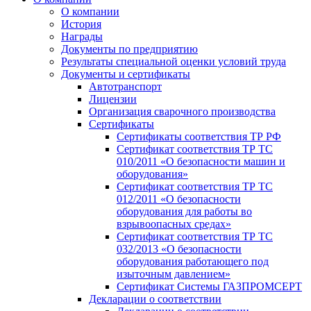
О компании
История
Награды
Документы по предприятию
Результаты специальной оценки условий труда
Документы и сертификаты
Автотранспорт
Лицензии
Организация сварочного производства
Cертификаты
Сертификаты соответствия ТР РФ
Сертификат соответствия ТР ТС
010/2011 «О безопасности машин и
оборудования»
Сертификат соответствия ТР ТС
012/2011 «О безопасности
оборудования для работы во
взрывоопасных средах»
Сертификат соответствия ТР ТС
032/2013 «О безопасности
оборудования работающего под
изыточным давлением»
Сертификат Системы ГАЗПРОМСЕРТ
Декларации о соответствии