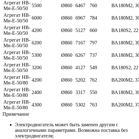
Агрегат НВ-
5500
Ø860
6467
760
ВА180М2, 3
Мн-Е-50/50
Агрегат НВ-
6000
Ø860
6967
784
ВА180М2, 3
Мн-Е-50/50
Агрегат НВ-
4200
Ø860
5127
660
ВА180S2, 22
Мн-Е-50/50
Агрегат НВ-
6200
Ø860
7167
797
ВА180М2, 3
Мн-Е-50/50
Агрегат НВ-
5300
Ø860
6267
737
ВА180М2, 3
Мн-Е-50/50
Агрегат НВ-
3200
Ø860
4127
549
ВА180S2, 22
Мн-Е-50/50
Агрегат НВ-
4200
Ø860
5202
762
ВА200М2, 3
Мн-Е-50/80
Агрегат НВ-
2400
Ø860
3317
550
ВА180М2, 3
Мн-Е-50/80
Агрегат НВ-
4300
Ø860
5302
763
ВА200М2, 3
Мн-Е-50/80
Примечание
Электродвигатель может быть заменен другим с
аналогичными параметрами. Возможна поставка без
электродвигателя;