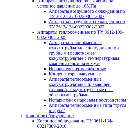
Аппараты воздушного охлаждения на
условное давление до 16МПа
Аппараты воздушного охлаждения по
ТУ 3612-127-00220302-2007
Аппараты воздушного охлаждения по
ТУ 3612-134-00220302-2007
Аппараты теплообменные по ТУ 3612-100-
00220302-2005
Аппараты теплообменные
кожухотрубчатые с неподвижными
трубными решетками и
кожухотрубчатые с температурным
компенсатором на кожухе
Испарители термосифонные
Конденсаторы вакуумные
Аппараты теплообменные
кожухотрубчатые с плавающей
головкой, кожухотрубчатые с U-
образными трубами
Испарители с паровым пространством
Аппараты теплообменные типа "труба
в трубе"
Колонное оборудование
Колонное оборудование ТУ 3611-134-
00217389-2010