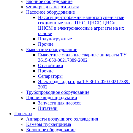
Блочное оборудование
Фильтры для нефти и газа
Насосное оборудование
Насосы центробежные многоступенчатые
секционные типа ЦНС, ЦНСГ, ЦНСн,
ЦНСМ и электронасосные агрегаты на их
основе
Полупогружные
Прочие
Емкостное оборудование
Емкостные стальные сварные аппараты ТУ
3615-050-00217389-2002
Отстойники
Прочие
Сепараторы
Электродегидраторы ТУ 3615-050-00217389-
2002
Трубопроводное оборудование
Прочие виды продукции
Запчасти для насосов
Питатели
Проекты
Аппараты воздушного охлаждения
Камеры пуска/приема
Колонное оборудование