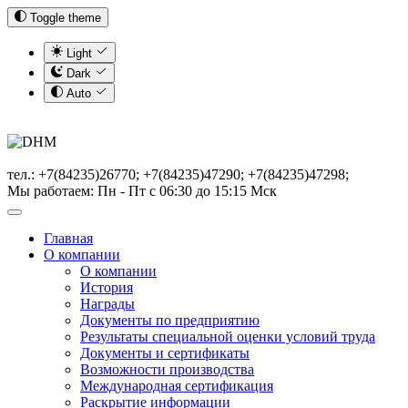
Toggle theme
Light
Dark
Auto
тел.: +7(84235)26770; +7(84235)47290; +7(84235)47298;
Мы работаем: Пн - Пт с 06:30 до 15:15 Мск
Главная
О компании
О компании
История
Награды
Документы по предприятию
Результаты специальной оценки условий труда
Документы и сертификаты
Возможности производства
Международная сертификация
Раскрытие информации