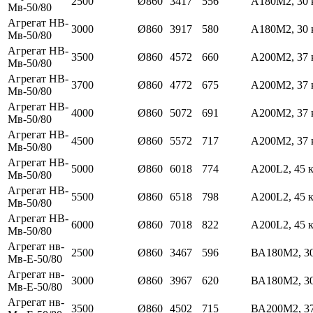
2500
Ø860
3417
556
А180М2, 30 
Мв-50/80
Агрегат НВ-
3000
Ø860
3917
580
А180М2, 30 
Мв-50/80
Агрегат НВ-
3500
Ø860
4572
660
А200М2, 37 
Мв-50/80
Агрегат НВ-
3700
Ø860
4772
675
А200М2, 37 
Мв-50/80
Агрегат НВ-
4000
Ø860
5072
691
А200М2, 37 
Мв-50/80
Агрегат НВ-
4500
Ø860
5572
717
А200М2, 37 
Мв-50/80
Агрегат НВ-
5000
Ø860
6018
774
А200L2, 45 
Мв-50/80
Агрегат НВ-
5500
Ø860
6518
798
А200L2, 45 
Мв-50/80
Агрегат НВ-
6000
Ø860
7018
822
А200L2, 45 
Мв-50/80
Агрегат нв-
2500
Ø860
3467
596
ВА180М2, 3
Мв-Е-50/80
Агрегат нв-
3000
Ø860
3967
620
ВА180М2, 3
Мв-Е-50/80
Агрегат нв-
3500
Ø860
4502
715
ВА200М2, 3