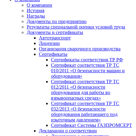
О компании
История
Награды
Документы по предприятию
Результаты специальной оценки условий труда
Документы и сертификаты
Автотранспорт
Лицензии
Организация сварочного производства
Cертификаты
Сертификаты соответствия ТР РФ
Сертификат соответствия ТР ТС
010/2011 «О безопасности машин и
оборудования»
Сертификат соответствия ТР ТС
012/2011 «О безопасности
оборудования для работы во
взрывоопасных средах»
Сертификат соответствия ТР ТС
032/2013 «О безопасности
оборудования работающего под
изыточным давлением»
Сертификат Системы ГАЗПРОМСЕРТ
Декларации о соответствии