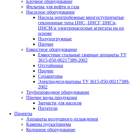
Блочное оборудование
Фильтры для нефти и газа
Насосное оборудование
Насосы центробежные многоступенчатые
секционные типа ЦНС, ЦНСГ, ЦНСн,
ЦНСМ и электронасосные агрегаты на их
основе
Полупогружные
Прочие
Емкостное оборудование
Емкостные стальные сварные аппараты ТУ
3615-050-00217389-2002
Отстойники
Прочие
Сепараторы
Электродегидраторы ТУ 3615-050-00217389-
2002
Трубопроводное оборудование
Прочие виды продукции
Запчасти для насосов
Питатели
Проекты
Аппараты воздушного охлаждения
Камеры пуска/приема
Колонное оборудование