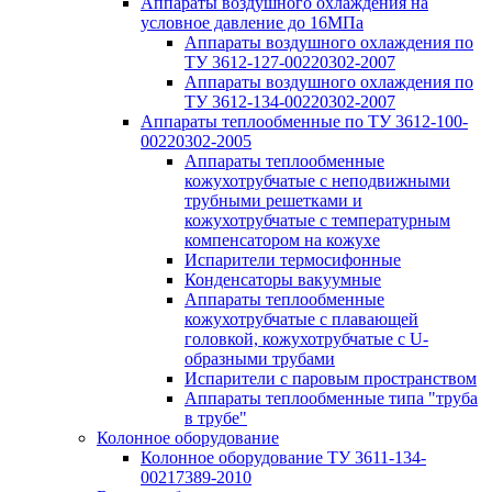
Аппараты воздушного охлаждения на
условное давление до 16МПа
Аппараты воздушного охлаждения по
ТУ 3612-127-00220302-2007
Аппараты воздушного охлаждения по
ТУ 3612-134-00220302-2007
Аппараты теплообменные по ТУ 3612-100-
00220302-2005
Аппараты теплообменные
кожухотрубчатые с неподвижными
трубными решетками и
кожухотрубчатые с температурным
компенсатором на кожухе
Испарители термосифонные
Конденсаторы вакуумные
Аппараты теплообменные
кожухотрубчатые с плавающей
головкой, кожухотрубчатые с U-
образными трубами
Испарители с паровым пространством
Аппараты теплообменные типа "труба
в трубе"
Колонное оборудование
Колонное оборудование ТУ 3611-134-
00217389-2010