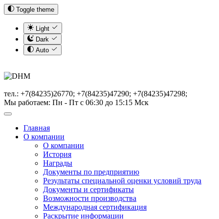
Toggle theme
Light
Dark
Auto
тел.: +7(84235)26770; +7(84235)47290; +7(84235)47298;
Мы работаем: Пн - Пт с 06:30 до 15:15 Мск
Главная
О компании
О компании
История
Награды
Документы по предприятию
Результаты специальной оценки условий труда
Документы и сертификаты
Возможности производства
Международная сертификация
Раскрытие информации