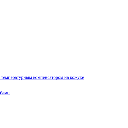
 температурным компенсатором на кожухе
убами