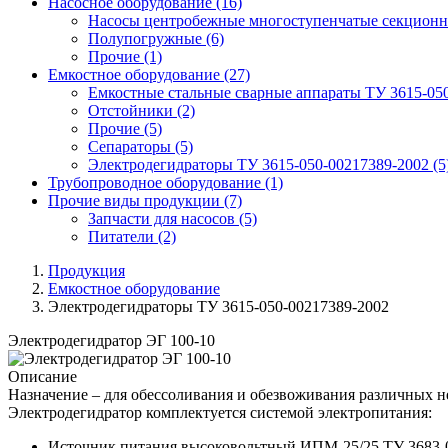
Насосное оборудование
(16)
Насосы центробежные многоступенчатые секционн
Полупогружные
(6)
Прочие
(1)
Емкостное оборудование
(27)
Емкостные стальные сварные аппараты ТУ 3615-05
Отстойники
(2)
Прочие
(5)
Сепараторы
(5)
Электродегидраторы ТУ 3615-050-00217389-2002
(5
Трубопроводное оборудование
(1)
Прочие виды продукции
(7)
Запчасти для насосов
(5)
Питатели
(2)
Продукция
Емкостное оборудование
Электродегидраторы ТУ 3615-050-00217389-2002
Электродегидратор ЭГ 100-10
Описание
Назначение – для обессоливания и обезвоживания различных 
Электродегидратор комплектуется системой электропитания:
Источник питания высоковольтный ИПМ-25/25 ТУ 3683-009