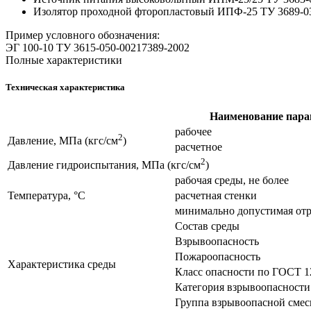
Изолятор проходной фторопластовый ИПФ-25 ТУ 3689-03
Пример условного обозначения:
ЭГ 100-10 ТУ 3615-050-00217389-2002
Полные характеристики
Техническая характеристика
Наименование пара
рабочее
2
Давление, МПа (кгс/см
)
расчетное
2
Давление гидроиспытания, МПа (кгс/см
)
рабочая среды, не более
Температура, °С
расчетная стенки
минимально допустимая отр
Состав среды
Взрывоопасность
Пожароопасность
Характеристика среды
Класс опасности по ГОСТ 12
Категория взрывоопасности
Группа взрывоопасной смес