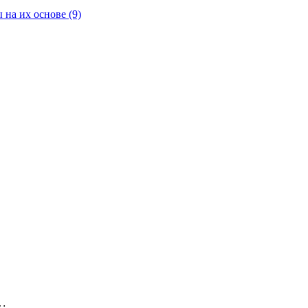
 на их основе
(9)
.;