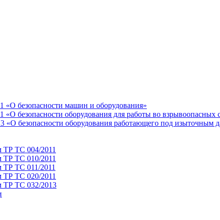
11 «О безопасности машин и оборудования»
1 «О безопасности оборудования для работы во взрывоопасных 
13 «О безопасности оборудования работающего под изыточным 
м ТР ТС 004/2011
м ТР ТС 010/2011
 ТР ТС 011/2011
м ТР ТС 020/2011
м ТР ТС 032/2013
и