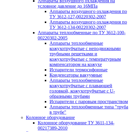
Аппараты воздушного охлаждения на
условное давление до 16МПа
Аппараты воздушного охлаждения по
ТУ 3612-127-00220302-2007
Аппараты воздушного охлаждения по
ТУ 3612-134-00220302-2007
Аппараты теплообменные по ТУ 3612-100-
00220302-2005
Аппараты теплообменные
кожухотрубчатые с неподвижными
трубными решетками и
кожухотрубчатые с температурным
компенсатором на кожухе
Испарители термосифонные
Конденсаторы вакуумные
Аппараты теплообменные
кожухотрубчатые с плавающей
головкой, кожухотрубчатые с U-
образными трубами
Испарители с паровым пространством
Аппараты теплообменные типа "труба
в трубе"
Колонное оборудование
Колонное оборудование ТУ 3611-134-
00217389-2010