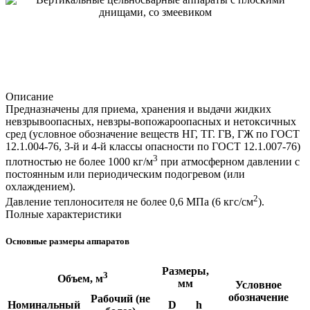
Описание
Предназначены для приема, хранения и выдачи жидких
невзрывоопасных, невзры-вопожароопасных и нетоксичных
сред (условное обозначение веществ НГ, ТГ. ГВ, ГЖ по ГОСТ
12.1.004-76, 3-й и 4-й классы опасности по ГОСТ 12.1.007-76)
3
плотностью не более 1000 кг/м
при атмосферном давлении с
постоянным или периодическим подогревом (или
охлаждением).
2
Давление теплоносителя не более 0,6 МПа (6 кгс/см
).
Полные характеристики
Основные размеры аппаратов
Размеры,
3
Объем, м
мм
Условное
обозначение
Рабочий (не
Номинальный
D
h