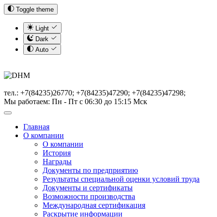
Toggle theme
Light
Dark
Auto
тел.: +7(84235)26770; +7(84235)47290; +7(84235)47298;
Мы работаем: Пн - Пт с 06:30 до 15:15 Мск
Главная
О компании
О компании
История
Награды
Документы по предприятию
Результаты специальной оценки условий труда
Документы и сертификаты
Возможности производства
Международная сертификация
Раскрытие информации