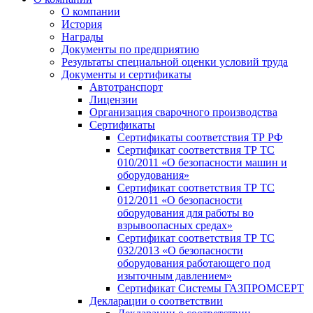
О компании
История
Награды
Документы по предприятию
Результаты специальной оценки условий труда
Документы и сертификаты
Автотранспорт
Лицензии
Организация сварочного производства
Cертификаты
Сертификаты соответствия ТР РФ
Сертификат соответствия ТР ТС
010/2011 «О безопасности машин и
оборудования»
Сертификат соответствия ТР ТС
012/2011 «О безопасности
оборудования для работы во
взрывоопасных средах»
Сертификат соответствия ТР ТС
032/2013 «О безопасности
оборудования работающего под
изыточным давлением»
Сертификат Системы ГАЗПРОМСЕРТ
Декларации о соответствии