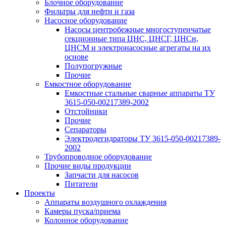
Блочное оборудование
Фильтры для нефти и газа
Насосное оборудование
Насосы центробежные многоступенчатые
секционные типа ЦНС, ЦНСГ, ЦНСн,
ЦНСМ и электронасосные агрегаты на их
основе
Полупогружные
Прочие
Емкостное оборудование
Емкостные стальные сварные аппараты ТУ
3615-050-00217389-2002
Отстойники
Прочие
Сепараторы
Электродегидраторы ТУ 3615-050-00217389-
2002
Трубопроводное оборудование
Прочие виды продукции
Запчасти для насосов
Питатели
Проекты
Аппараты воздушного охлаждения
Камеры пуска/приема
Колонное оборудование