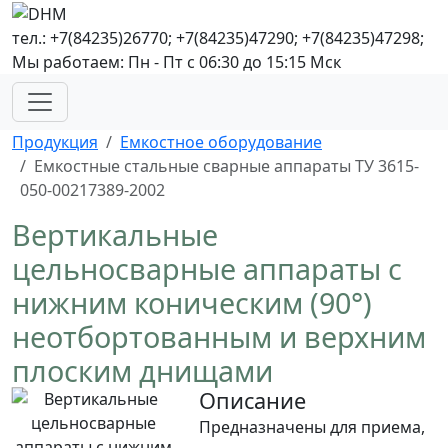
тел.: +7(84235)26770; +7(84235)47290; +7(84235)47298;
Мы работаем: Пн - Пт с 06:30 до 15:15 Мск
Продукция
Емкостное оборудование
Емкостные стальные сварные аппараты ТУ 3615-
050-00217389-2002
Вертикальные
цельносварные аппараты с
нижним коническим (90°)
неотбортованным и верхним
плоским днищами
Описание
Предназначены для приема,