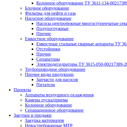
Колонное оборудование ТУ 3611-134-0021738
Блочное оборудование
Фильтры для нефти и газа
Насосное оборудование
Насосы центробежные многоступенчатые сек
Полупогружные
Прочие
Емкостное оборудование
Емкостные стальные сварные аппараты ТУ 36
Отстойники
Прочие
Сепараторы
Электродегидраторы ТУ 3615-050-00217389-2
Трубопроводное оборудование
Прочие виды продукции
Запчасти для насосов
Питатели
Проекты
Аппараты воздушного охлаждения
Камеры пуска/приема
Колонное оборудование
Сепарационное оборудование
Закупки и продажи
Закупка материалов
Невостребованные МТР