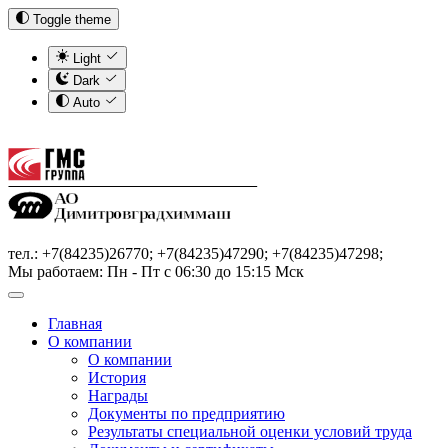
Toggle theme
Light
Dark
Auto
тел.: +7(84235)26770; +7(84235)47290; +7(84235)47298;
Мы работаем: Пн - Пт с 06:30 до 15:15 Мск
Главная
О компании
О компании
История
Награды
Документы по предприятию
Результаты специальной оценки условий труда