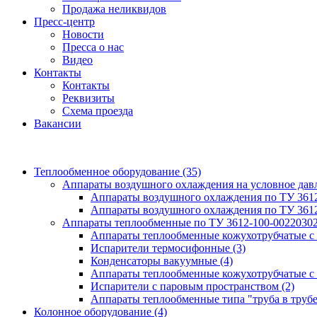
Продажа неликвидов
Пресс-центр
Новости
Пресса о нас
Видео
Контакты
Контакты
Реквизиты
Схема проезда
Вакансии
Теплообменное оборудование
(35)
Аппараты воздушного охлаждения на условное да
Аппараты воздушного охлаждения по ТУ 361
Аппараты воздушного охлаждения по ТУ 361
Аппараты теплообменные по ТУ 3612-100-0022030
Аппараты теплообменные кожухотрубчатые с
Испарители термосифонные
(3)
Конденсаторы вакуумные
(4)
Аппараты теплообменные кожухотрубчатые с
Испарители с паровым пространством
(2)
Аппараты теплообменные типа "труба в труб
Колонное оборудование
(4)