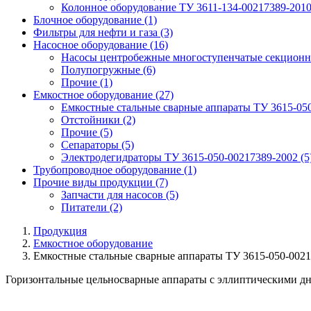
Колонное оборудование ТУ 3611-134-00217389-201
Блочное оборудование
(1)
Фильтры для нефти и газа
(3)
Насосное оборудование
(16)
Насосы центробежные многоступенчатые секционн
Полупогружные
(6)
Прочие
(1)
Емкостное оборудование
(27)
Емкостные стальные сварные аппараты ТУ 3615-05
Отстойники
(2)
Прочие
(5)
Сепараторы
(5)
Электродегидраторы ТУ 3615-050-00217389-2002
(5
Трубопроводное оборудование
(1)
Прочие виды продукции
(7)
Запчасти для насосов
(5)
Питатели
(2)
Продукция
Емкостное оборудование
Емкостные стальные сварные аппараты ТУ 3615-050-0021
Горизонтальные цельносварные аппараты с эллиптическими д