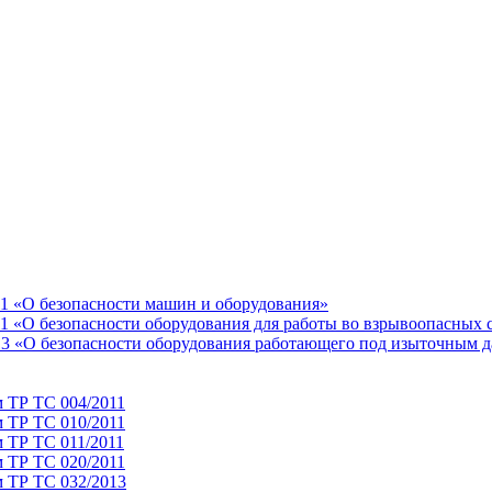
11 «О безопасности машин и оборудования»
1 «О безопасности оборудования для работы во взрывоопасных 
13 «О безопасности оборудования работающего под изыточным 
м ТР ТС 004/2011
м ТР ТС 010/2011
 ТР ТС 011/2011
м ТР ТС 020/2011
м ТР ТС 032/2013