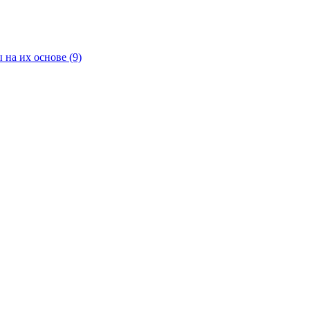
 на их основе
(9)