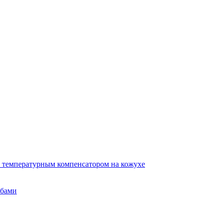
 температурным компенсатором на кожухе
убами