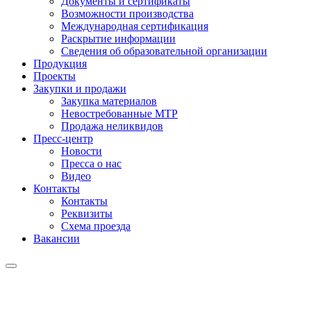
Документы и сертификаты
Возможности производства
Международная сертификация
Раскрытие информации
Сведения об образовательной организации
Продукция
Проекты
Закупки и продажи
Закупка материалов
Невостребованные МТР
Продажа неликвидов
Пресс-центр
Новости
Пресса о нас
Видео
Контакты
Контакты
Реквизиты
Схема проезда
Вакансии