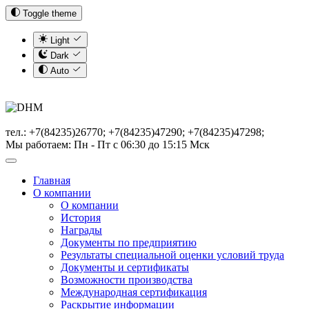
Toggle theme
Light
Dark
Auto
тел.: +7(84235)26770; +7(84235)47290; +7(84235)47298;
Мы работаем: Пн - Пт с 06:30 до 15:15 Мск
Главная
О компании
О компании
История
Награды
Документы по предприятию
Результаты специальной оценки условий труда
Документы и сертификаты
Возможности производства
Международная сертификация
Раскрытие информации