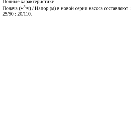
Полные характеристики
3
Подача (м
/ч) / Напор (м) в новой серии насоса составляют :
25/50 ; 20/110.