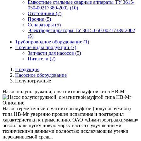
Емкостные стальные сварные аппараты ТУ 3615-
050-00217389-2002
(10)
Отстойники
(2)
Прочие
(5)
Сепараторы
(5)
Электродегидраторы ТУ 3615-050-00217389-2002
(5)
Трубопроводное оборудование
(1)
Прочие виды продукции
(7)
Запчасти для насосов
(5)
Питатели
(2)
Продукция
Насосное оборудование
Полупогружные
Насос полупогружной, с магнитной муфтой типа НВ-Мг
Описание
Насос герметичный с магнитной муфтой (полупогружной)
типа НВ-Мг уверенно прошел испытания и подтвердил
характеристики к применению. ОАО «Димитровградхиммаш»
освоил к выпуску новую марку насоса с улучшенными
техническими данными полностью исключающим утечки
перекачиваемой среды.