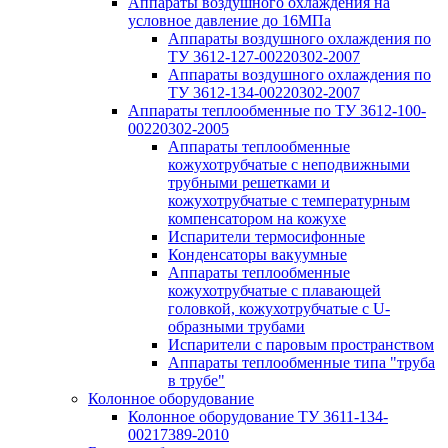
Аппараты воздушного охлаждения на
условное давление до 16МПа
Аппараты воздушного охлаждения по
ТУ 3612-127-00220302-2007
Аппараты воздушного охлаждения по
ТУ 3612-134-00220302-2007
Аппараты теплообменные по ТУ 3612-100-
00220302-2005
Аппараты теплообменные
кожухотрубчатые с неподвижными
трубными решетками и
кожухотрубчатые с температурным
компенсатором на кожухе
Испарители термосифонные
Конденсаторы вакуумные
Аппараты теплообменные
кожухотрубчатые с плавающей
головкой, кожухотрубчатые с U-
образными трубами
Испарители с паровым пространством
Аппараты теплообменные типа "труба
в трубе"
Колонное оборудование
Колонное оборудование ТУ 3611-134-
00217389-2010