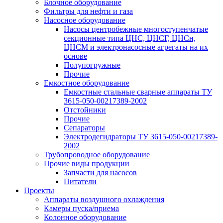
Блочное оборудование
Фильтры для нефти и газа
Насосное оборудование
Насосы центробежные многоступенчатые
секционные типа ЦНС, ЦНСГ, ЦНСн,
ЦНСМ и электронасосные агрегаты на их
основе
Полупогружные
Прочие
Емкостное оборудование
Емкостные стальные сварные аппараты ТУ
3615-050-00217389-2002
Отстойники
Прочие
Сепараторы
Электродегидраторы ТУ 3615-050-00217389-
2002
Трубопроводное оборудование
Прочие виды продукции
Запчасти для насосов
Питатели
Проекты
Аппараты воздушного охлаждения
Камеры пуска/приема
Колонное оборудование