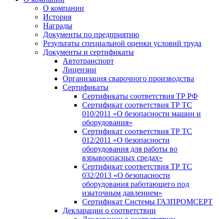
О компании
История
Награды
Документы по предприятию
Результаты специальной оценки условий труда
Документы и сертификаты
Автотранспорт
Лицензии
Организация сварочного производства
Cертификаты
Сертификаты соответствия ТР РФ
Сертификат соответствия ТР ТС
010/2011 «О безопасности машин и
оборудования»
Сертификат соответствия ТР ТС
012/2011 «О безопасности
оборудования для работы во
взрывоопасных средах»
Сертификат соответствия ТР ТС
032/2013 «О безопасности
оборудования работающего под
изыточным давлением»
Сертификат Системы ГАЗПРОМСЕРТ
Декларации о соответствии