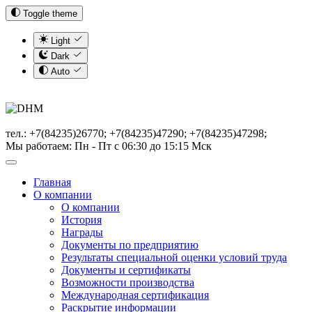
Toggle theme
Light
Dark
Auto
тел.: +7(84235)26770; +7(84235)47290; +7(84235)47298;
Мы работаем: Пн - Пт с 06:30 до 15:15 Мск
Главная
О компании
О компании
История
Награды
Документы по предприятию
Результаты специальной оценки условий труда
Документы и сертификаты
Возможности производства
Международная сертификация
Раскрытие информации