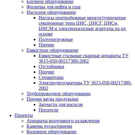
Блочное оборудование
Фильтры для нефти и газа
Насосное оборудование
Насосы центробежные многоступенчатые
секционные типа ЦНС, ЦНСГ, ЦНСн,
ЦНСМ и электронасосные агрегаты на их
основе
Полупогружные
Прочие
Емкостное оборудование
Емкостные стальные сварные аппараты ТУ
3615-050-00217389-2002
Отстойники
Прочие
Сепараторы
Электродегидраторы ТУ 3615-050-00217389-
2002
Трубопроводное оборудование
Прочие виды продукции
Запчасти для насосов
Питатели
Проекты
Аппараты воздушного охлаждения
Камеры пуска/приема
Колонное оборудование