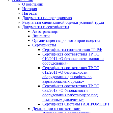
О компании
История
Награды
Документы по предприятию
Результаты специальной оценки условий труда
Документы и сертификаты
Автотранспорт
Лицензии
Организация сварочного производства
Cертификаты
Сертификаты соответствия ТР РФ
Сертификат соответствия ТР ТС
010/2011 «О безопасности машин и
оборудования»
Сертификат соответствия ТР ТС
012/2011 «О безопасности
оборудования для работы во
взрывоопасных средах»
Сертификат соответствия ТР ТС
032/2013 «О безопасности
оборудования работающего под
изыточным давлением»
Сертификат Системы ГАЗПРОМСЕРТ
Декларации о соответствии