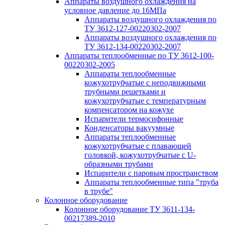
Аппараты воздушного охлаждения на
условное давление до 16МПа
Аппараты воздушного охлаждения по
ТУ 3612-127-00220302-2007
Аппараты воздушного охлаждения по
ТУ 3612-134-00220302-2007
Аппараты теплообменные по ТУ 3612-100-
00220302-2005
Аппараты теплообменные
кожухотрубчатые с неподвижными
трубными решетками и
кожухотрубчатые с температурным
компенсатором на кожухе
Испарители термосифонные
Конденсаторы вакуумные
Аппараты теплообменные
кожухотрубчатые с плавающей
головкой, кожухотрубчатые с U-
образными трубами
Испарители с паровым пространством
Аппараты теплообменные типа "труба
в трубе"
Колонное оборудование
Колонное оборудование ТУ 3611-134-
00217389-2010