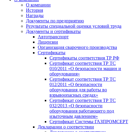
О компании
История
Награды
Документы по предприятию
Результаты специальной оценки условий труда
Документы и сертификаты
Автотранспорт
Лицензии
Организация сварочного производства
Cертификаты
Сертификаты соответствия ТР РФ
Сертификат соответствия ТР ТС
010/2011 «О безопасности машин и
оборудования»
Сертификат соответствия ТР ТС
012/2011 «О безопасности
оборудования для работы во
взрывоопасных средах»
Сертификат соответствия ТР ТС
032/2013 «О безопасности
оборудования работающего под
изыточным давлением»
Сертификат Системы ГАЗПРОМСЕРТ
Декларации о соответствии