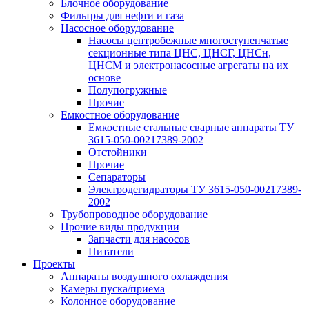
Блочное оборудование
Фильтры для нефти и газа
Насосное оборудование
Насосы центробежные многоступенчатые
секционные типа ЦНС, ЦНСГ, ЦНСн,
ЦНСМ и электронасосные агрегаты на их
основе
Полупогружные
Прочие
Емкостное оборудование
Емкостные стальные сварные аппараты ТУ
3615-050-00217389-2002
Отстойники
Прочие
Сепараторы
Электродегидраторы ТУ 3615-050-00217389-
2002
Трубопроводное оборудование
Прочие виды продукции
Запчасти для насосов
Питатели
Проекты
Аппараты воздушного охлаждения
Камеры пуска/приема
Колонное оборудование