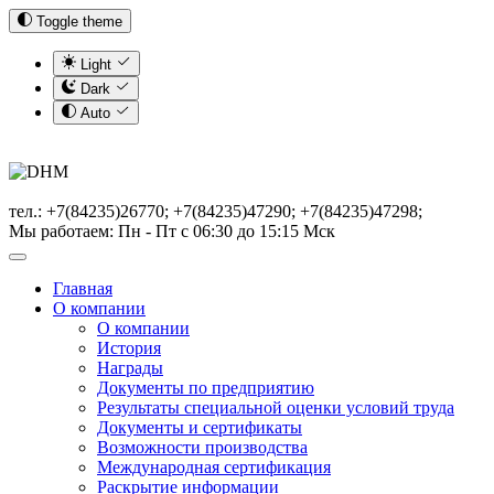
Toggle theme
Light
Dark
Auto
тел.: +7(84235)26770; +7(84235)47290; +7(84235)47298;
Мы работаем: Пн - Пт с 06:30 до 15:15 Мск
Главная
О компании
О компании
История
Награды
Документы по предприятию
Результаты специальной оценки условий труда
Документы и сертификаты
Возможности производства
Международная сертификация
Раскрытие информации