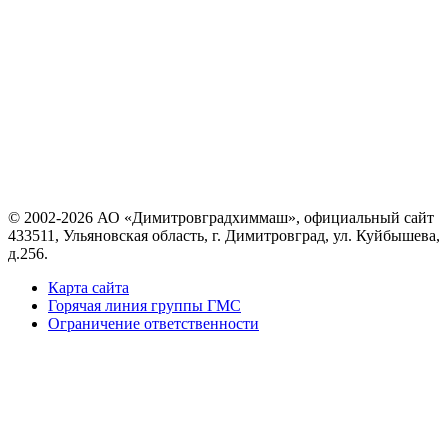
© 2002-2026 АО «Димитровградхиммаш», официальный сайт
433511, Ульяновская область, г. Димитровград, ул. Куйбышева,
д.256.
Карта сайта
Горячая линия группы ГМС
Ограничение ответственности