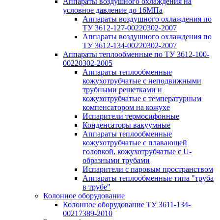
Аппараты воздушного охлаждения на
условное давление до 16МПа
Аппараты воздушного охлаждения по
ТУ 3612-127-00220302-2007
Аппараты воздушного охлаждения по
ТУ 3612-134-00220302-2007
Аппараты теплообменные по ТУ 3612-100-
00220302-2005
Аппараты теплообменные
кожухотрубчатые с неподвижными
трубными решетками и
кожухотрубчатые с температурным
компенсатором на кожухе
Испарители термосифонные
Конденсаторы вакуумные
Аппараты теплообменные
кожухотрубчатые с плавающей
головкой, кожухотрубчатые с U-
образными трубами
Испарители с паровым пространством
Аппараты теплообменные типа "труба
в трубе"
Колонное оборудование
Колонное оборудование ТУ 3611-134-
00217389-2010