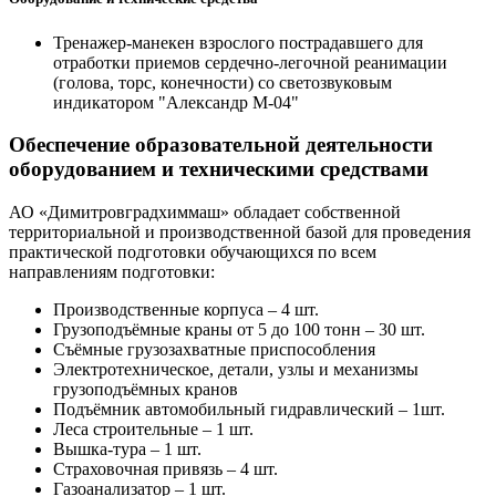
Тренажер-манекен взрослого пострадавшего для
отработки приемов сердечно-легочной реанимации
(голова, торс, конечности) со светозвуковым
индикатором "Александр М-04"
Обеспечение образовательной деятельности
оборудованием и техническими средствами
АО «Димитровградхиммаш» обладает собственной
территориальной и производственной базой для проведения
практической подготовки обучающихся по всем
направлениям подготовки:
Производственные корпуса – 4 шт.
Грузоподъёмные краны от 5 до 100 тонн – 30 шт.
Съёмные грузозахватные приспособления
Электротехническое, детали, узлы и механизмы
грузоподъёмных кранов
Подъёмник автомобильный гидравлический – 1шт.
Леса строительные – 1 шт.
Вышка-тура – 1 шт.
Страховочная привязь – 4 шт.
Газоанализатор – 1 шт.