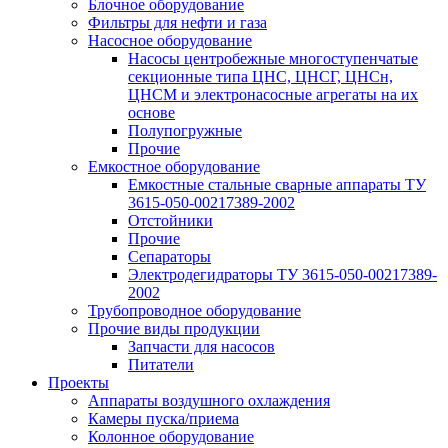
Блочное оборудование
Фильтры для нефти и газа
Насосное оборудование
Насосы центробежные многоступенчатые
секционные типа ЦНС, ЦНСГ, ЦНСн,
ЦНСМ и электронасосные агрегаты на их
основе
Полупогружные
Прочие
Емкостное оборудование
Емкостные стальные сварные аппараты ТУ
3615-050-00217389-2002
Отстойники
Прочие
Сепараторы
Электродегидраторы ТУ 3615-050-00217389-
2002
Трубопроводное оборудование
Прочие виды продукции
Запчасти для насосов
Питатели
Проекты
Аппараты воздушного охлаждения
Камеры пуска/приема
Колонное оборудование