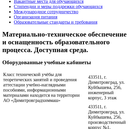
Вакантные места для обучающихся
Стипендии и меры поддрежки обучающихся
Международное сотрудничество
Организация питания
Образовательные стандарты и требования
Материально-техническое обеспечение
и оснащенность образовательного
процесса. Доступная среда.
Оборудованные учебные кабинеты
Класс технической учёбы для
433511, г.
теоретических занятий и проведения
Димитровград, ул.
аттестации учебно-наглядными
Куйбышева, 256,
пособиями, информационными
инженерный
материалами находится на территории
корпус, 3 этаж
АО «Димитровградхиммаш»
433511, г.
Димитровград, ул.
Куйбышева, 256,
производственный
корпус №1,