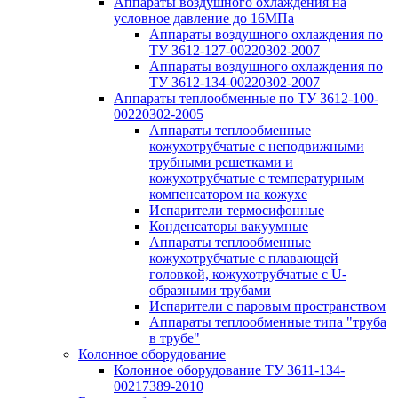
Аппараты воздушного охлаждения на
условное давление до 16МПа
Аппараты воздушного охлаждения по
ТУ 3612-127-00220302-2007
Аппараты воздушного охлаждения по
ТУ 3612-134-00220302-2007
Аппараты теплообменные по ТУ 3612-100-
00220302-2005
Аппараты теплообменные
кожухотрубчатые с неподвижными
трубными решетками и
кожухотрубчатые с температурным
компенсатором на кожухе
Испарители термосифонные
Конденсаторы вакуумные
Аппараты теплообменные
кожухотрубчатые с плавающей
головкой, кожухотрубчатые с U-
образными трубами
Испарители с паровым пространством
Аппараты теплообменные типа "труба
в трубе"
Колонное оборудование
Колонное оборудование ТУ 3611-134-
00217389-2010