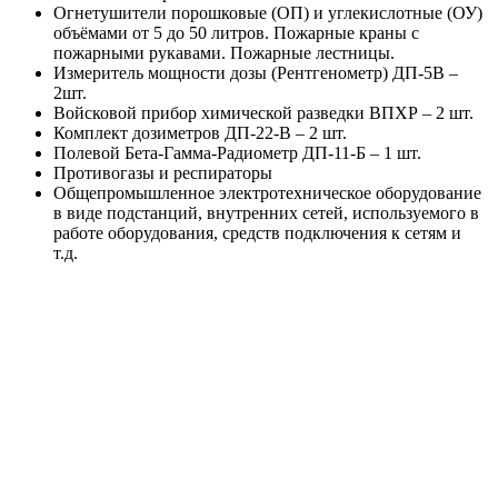
Огнетушители порошковые (ОП) и углекислотные (ОУ)
объёмами от 5 до 50 литров. Пожарные краны с
пожарными рукавами. Пожарные лестницы.
Измеритель мощности дозы (Рентгенометр) ДП-5В –
2шт.
Войсковой прибор химической разведки ВПХР – 2 шт.
Комплект дозиметров ДП-22-В – 2 шт.
Полевой Бета-Гамма-Радиометр ДП-11-Б – 1 шт.
Противогазы и респираторы
Общепромышленное электротехническое оборудование
в виде подстанций, внутренних сетей, используемого в
работе оборудования, средств подключения к сетям и
т.д.