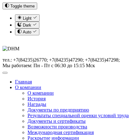
Toggle theme
Light
Dark
Auto
тел.: +7(84235)26770; +7(84235)47290; +7(84235)47298;
Мы работаем: Пн - Пт с 06:30 до 15:15 Мск
Главная
О компании
О компании
История
Награды
Документы по предприятию
Результаты специальной оценки условий труда
Документы и сертификаты
Возможности производства
Международная сертификация
Раскрытие информации