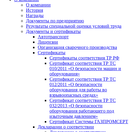
О компании
История
Награды
Документы по предприятию
Результаты специальной оценки условий труда
Документы и сертификаты
Автотранспорт
Лицензии
Организация сварочного производства
Cертификаты
Сертификаты соответствия ТР РФ
Сертификат соответствия ТР ТС
010/2011 «О безопасности машин и
оборудования»
Сертификат соответствия ТР ТС
012/2011 «О безопасности
оборудования для работы во
взрывоопасных средах»
Сертификат соответствия ТР ТС
032/2013 «О безопасности
оборудования работающего под
изыточным давлением»
Сертификат Системы ГАЗПРОМСЕРТ
Декларации о соответствии