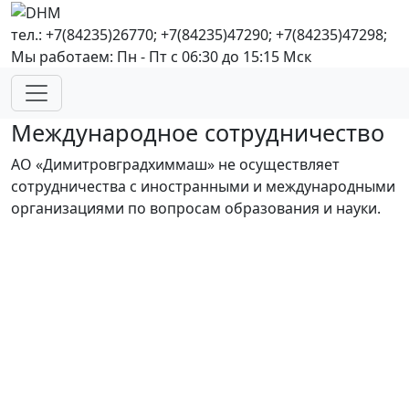
тел.: +7(84235)26770; +7(84235)47290; +7(84235)47298;
Мы работаем: Пн - Пт с 06:30 до 15:15 Мск
Международное сотрудничество
АО «Димитровградхиммаш» не осуществляет
сотрудничества с иностранными и международными
организациями по вопросам образования и науки.