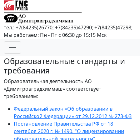
тел.: +7(84235)26770; +7(84235)47290; +7(84235)47298;
Мы работаем: Пн - Пт с 06:30 до 15:15 Мск
Образовательные стандарты и
требования
Образовательная деятельность АО
«Димитровградхиммаш» соответствует
требованиям:
Федеральный закон «Об образовании в
Российской Федерации» от 29.12.2012 № 273-ФЗ
Постановление Правительства РФ от 18
сентября 2020 г. № 1490. "О лицензировании
образовательной деятельности"