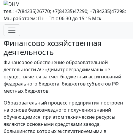
тел.: +7(84235)26770; +7(84235)47290; +7(84235)47298;
Мы работаем: Пн - Пт с 06:30 до 15:15 Мск
Финансово-хозяйственная
деятельность
Финансовое обеспечение образовательной
деятельности АО «Димитровградхиммаш» не
осуществляется за счет бюджетных ассигнований
федерального бюджета, бюджетов субъектов РФ,
местных бюджетов.
Образовательный процесс предприятия построен
на основе безвозмездного получения знаний
обучающимися, при этом технические ресурсы
являются основными средствами завода,
большинство которых эксплуатируемыми в