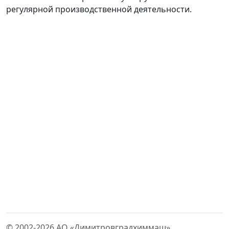
регулярной производственной деятельности.
© 2002-2026 АО «Димитровградхиммаш»,